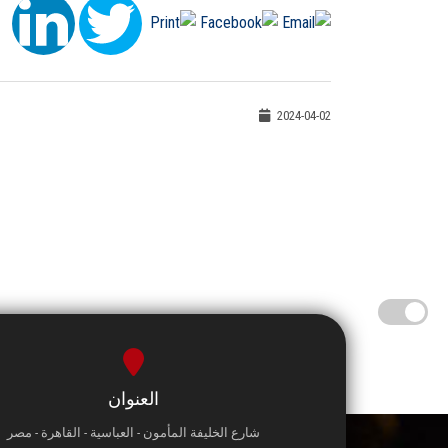
2024-04-02
العنوان
شارع الخليفة المأمون - العباسية - القاهرة - مصر