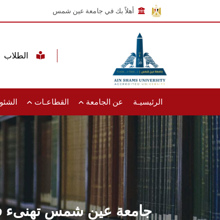
أهلاً بك في جامعة عين شمس
الطلاب
الرئيسيـة
عن الجامعة
القطاعـات
الشئون
جامعة عين شمس تهنىء فخا