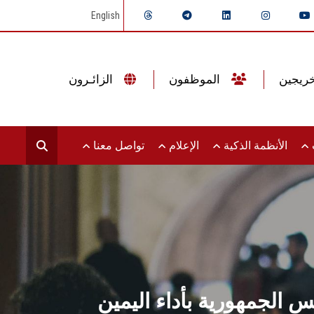
English
الموظفون
الزائـرون
ت
الأنظمة الذكية
الإعلام
تواصل معنا
الجمهورية بأداء اليمين