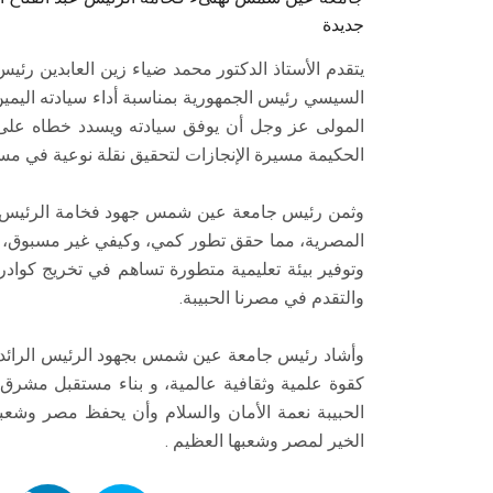
جديدة
يتقدم الأستاذ الدكتور محمد ضياء زين العابدين رئ
السيسي رئيس الجمهورية بمناسبة أداء سيادته اليمين 
المولى عز وجل أن يوفق سيادته ويسدد خطاه على 
الحكيمة مسيرة الإنجازات لتحقيق نقلة نوعية في مسي
وثمن رئيس جامعة عين شمس جهود فخامة الرئيس عب
المصرية، مما حقق تطور كمي، وكيفي غير مسبوق، 
وتوفير بيئة تعليمية متطورة تساهم في تخريج كوادر
والتقدم في مصرنا الحبيبة.
وأشاد رئيس جامعة عين شمس بجهود الرئيس الرائدة
كقوة علمية وثقافية عالمية، و بناء مستقبل مشرق لبل
الحبيبة نعمة الأمان والسلام وأن يحفظ مصر وشعب
الخير لمصر وشعبها العظيم .