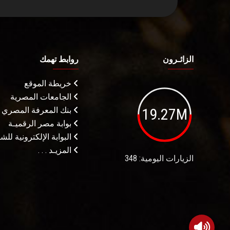
الزائـرون
روابط تهمك
خريطة الموقع
الجامعات المصرية
19.27M
بنك المعرفة المصري
بوابة مصر الرقميـة
البوابة الإلكترونية لل
المزيـد . . .
الزيارات اليومية: 348