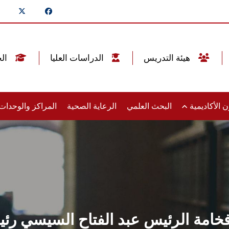
هيئة التدريس
الدراسات العليا
الخريجين
 الأكاديمية
البحث العلمي
الرعاية الصحية
المراكز والوحدا
مة الرئيس عبد الفتاح السيسي رئيس 