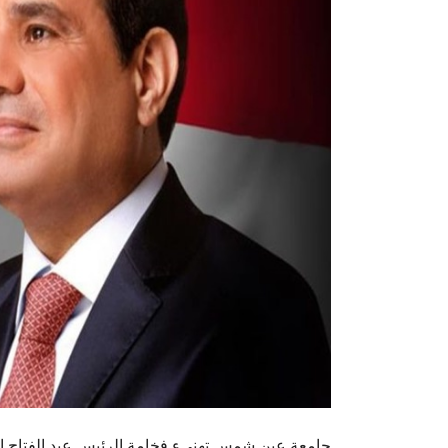
جامعة عين شمس تهنىء فخامة الرئيس عبد الفتاح الس