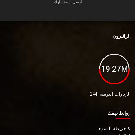
أرسل استفسارك.
الزائـرون
19.27M
الزيارات اليومية: 244
روابط تهمك
خريطة الموقع