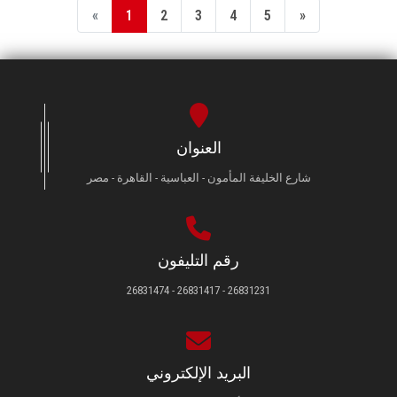
«
1
2
3
4
5
»
العنوان
شارع الخليفة المأمون - العباسية - القاهرة - مصر
رقم التليفون
26831231 - 26831417 - 26831474
البريد الإلكتروني