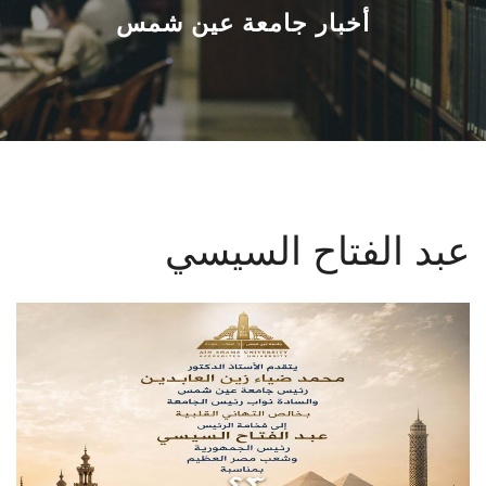
القطاعـات
أخبار جامعة عين شمس
الشئون الأكاديمية
البحث العلمي
الرعاية الصحية
عبد الفتاح السيسي
المراكز والوحدات
الأنظمة الذكية
الإعلام
تواصل معنا