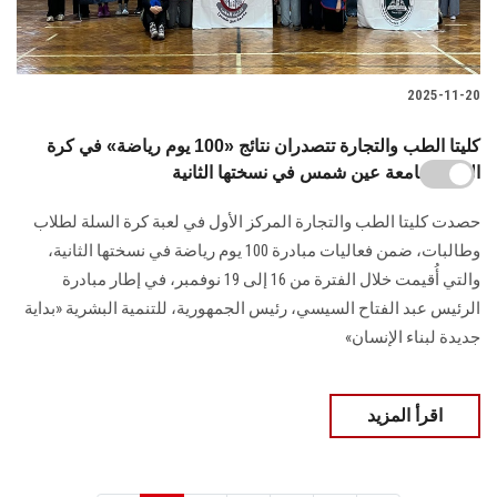
2025-11-20
كليتا الطب والتجارة تتصدران نتائج «100 يوم رياضة» في كرة
السلة بجامعة عين شمس في نسختها الثانية
حصدت كليتا الطب والتجارة المركز الأول في لعبة كرة السلة لطلاب
وطالبات، ضمن فعاليات مبادرة 100 يوم رياضة في نسختها الثانية،
والتي أُقيمت خلال الفترة من 16 إلى 19 نوفمبر، في إطار مبادرة
الرئيس عبد الفتاح السيسي، رئيس الجمهورية، للتنمية البشرية «بداية
جديدة لبناء الإنسان»
اقرأ المزيد