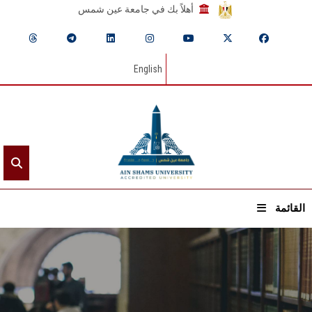
أهلاً بك في جامعة عين شمس
English
القائمة
الرئيسيـة
عن الجامعة