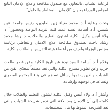
لرعاية الشباب، بالتعاون مع صندوق مكافحة وعلاج الإدمان التابع
لمجلس الوزراء بعنوان "الإدمان... المخاطر والحلول".
وتحت رعاية أ. د. محمد ضياء زين العابدين، رئيس جامعة عين
شمس، أ. د. أسامة السيد عميد كلية التربية النوعية وبحضور أ. د.
ولاء أنيس وكيل الكلية لشئون التعليم والطلاب، د. رشا محمد
رشاد باحث بصندوق مكافحة علاج الادمان والتعاطي برئاسة
مجلس الوزراء ولفيف من أعضاء هيئة التدريس والطلاب بالكلية.
وقدّم أ. د. أسامة السيد نبذة عن تاريخ الكلية وعن قصر طلعت
حرب وعن تطوير مسرح الكلية والتي تعد مصنعاً لمعدّي الفن من
الشباب والذين يقدموا رسائل تساهم في بناء المجتمع المصري
وتساعد في توجيهه وإرشاده.
وأشار أ. د. ولاء أنيس وكيل الكلية لشئون التعليم والطلاب خلال
كلمته إلى أن الادمان يعد الآفة التي تدمر شريحة الشباب والتي
تعد الشريحة المنوط بها بناء المجتمعات.