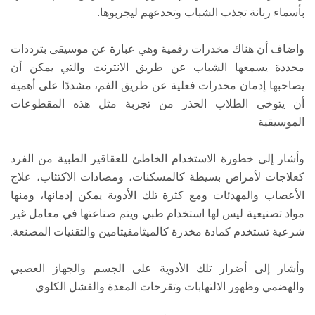
بأسماء رنانة تجذب الشباب وتخدعهم ليجربوها.
واضاف أن هناك مخدرات رقمية وهي عبارة عن موسيقى بترددات
محددة يسمعها الشباب عن طريق الانترنت والتي يمكن أن
يصاحبها إدمان مخدرات فعلية عن طريق الفم، مشددًا على أهمية
أن يتوخى الطلاب الحذر من تجربة مثل هذه المقطوعات
الموسيقية
وأشار إلى خطورة الاستخدام الخاطئ للعقاقير الطبية من الفرد
كعلاجات لأمراض بسيطة كالمسكنات، ومضادات الاكتئاب، علاج
الأعصاب والمهدئات ومع كثرة تلك الأدوية يمكن إدمانها، ومنها
مواد تصنيعية ليس لها استخدام طبي ويتم صناعتها في معامل غير
شرعية تستخدم كمادة مخدرة كالميثامفيتامين والتقنيات المصنعة.
وأشار إلى أضرار تلك الأدوية على الجسم والجهاز العصبي
والهضمي وظهور الالتهابات وتقرحات المعدة والفشل الكلوي.