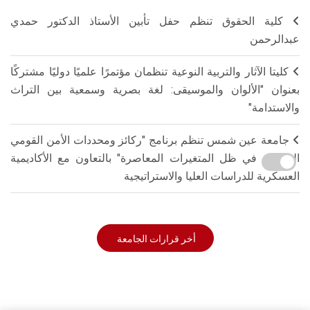
كلية الحقوق تنظم حفل تأبين الأستاذ الدكتور حمدي
عبدالرحمن
كليتا الآثار والتربية النوعية تنظمان مؤتمرًا علميًا دوليًا مشتركًا
بعنوان "الألوان والموسيقى: لغة بصرية وسمعية بين التراث
والاستدامة"
جامعة عين شمس تنظم برنامج "ركائز ومحددات الأمن القومي
المصري في ظل المتغيرات المعاصرة" بالتعاون مع الأكاديمية
العسكرية للدراسات العليا والاستراتيجية
أخر قرارات الجامعة