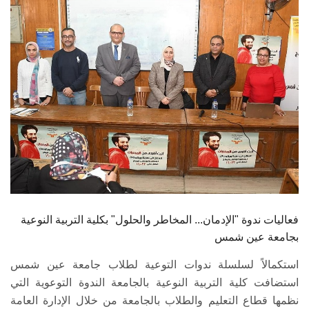
الطلاب
هيئة التدريس
الدراسات العليا
الخريجين
الموظفون
الزائـرون
فعاليات ندوة "الإدمان... المخاطر والحلول" بكلية التربية النوعية
سجل الان
بجامعة عين شمس
استكمالاً لسلسلة ندوات التوعية لطلاب جامعة عين شمس
استضافت كلية التربية النوعية بالجامعة الندوة التوعوية التي
نظمها قطاع التعليم والطلاب بالجامعة من خلال الإدارة العامة