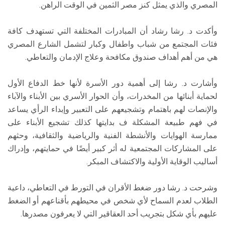
المصري والذي يمثل كنز مصر الثمين في الوقت الراهن.
وأكدت د. رشا رشاد أن المبادرات المختلفة التي تستهدف كافة
فئات المجتمع من شباب واطفال وكبار لتشمل الشارع المصري
هي من أهم أهداف صندوق مكافحة وعلاج الإدمان والتعاطي.
وأشارت د. رشا إلى أهمية دور الأسرة لأنها خط الدفاع الأول
لحماية أبنائها من المخدرات، وأن الحوار الأسري بين الأبناء والآباء
والإنصات لهم باهتمام وتشجيعهم على التعبير وإبداء الرأي يساعد
في فهم طبيعة المشكلة ف بدايتها كذلك تشجيع الأبناء على
ممارسة الهوايات والأنشطة الفنية والرياضية والثقافية، وحثهم
على المشاركات المجتمعية له أثر كبير أيضًا في حمايتهم، وإدراك
أساليب الوقاية الأولية والاكتشاف المبكر.
وشرحت د. رشا دور ضغط الأقران في التورط في التعاطي، داعية
الطلاب لعدم السماح لأي شخص في محيطهم بأقناعهم أو الضغط
عليهم بأي شكل بتجريب أحد العقاقير التي لا يعرفون مصدرها.