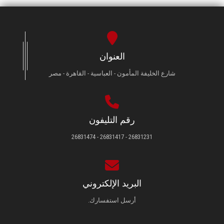
العنوان
شارع الخليفة المأمون - العباسية - القاهرة - مصر
رقم التليفون
26831231 - 26831417 - 26831474
البريد الإلكتروني
أرسل استفسارك.