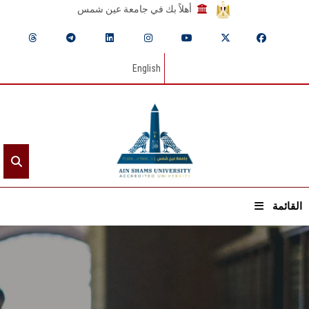
أهلاً بك في جامعة عين شمس
English
القائمة
الرئيسيـة
عن الجامعة