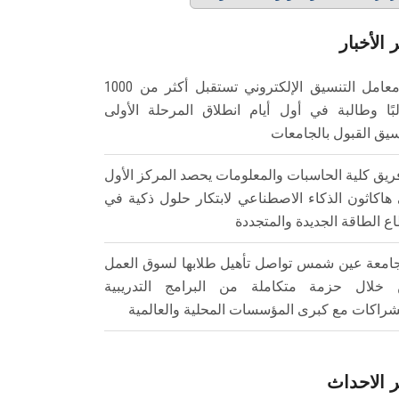
 الأخبار
معامل التنسيق الإلكتروني تستقبل أكثر من 1000
بًا وطالبة في أول أيام انطلاق المرحلة الأولى
سيق القبول بالجامعات
ريق كلية الحاسبات والمعلومات يحصد المركز الأول
هاكاثون الذكاء الاصطناعي لابتكار حلول ذكية في
ع الطاقة الجديدة والمتجددة
امعة عين شمس تواصل تأهيل طلابها لسوق العمل
خلال حزمة متكاملة من البرامج التدريبية
شراكات مع كبرى المؤسسات المحلية والعالمية
 الاحداث