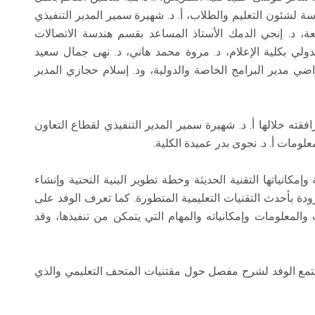
ندسة لشئون التعليم والطلاب، أ. د. شهيرة سمير المدير التنفيذي
معة، د. إنجي الدمك الأستاذ المساعد بقسم هندسة الاتصالات
لدولي بكلية الإعلام، د. مروة محمد هاني، د. نهى جمال سعيد
اضي مدير البرامج الخاصة والدولية، ود. إسلام حجازي المدير
ته خلالها أ. د. شهيرة سمير المدير التنفيذي لقطاع التعاون
لومات أ. د. نجوى بدر عميدة الكلية.
انياتها التقنية الحديثة وخطة تطوير البنية التحتية وإنشاء
ة بأحدث التقنيات التعليمية المتطورة. كما تعرف الوفد على
لمعلومات وإمكانياته والمهام التي يتمكن من تنفيذها، وقد
تمع الوفد لشرح مفصل حول مقتنيات المتحف التعليمي والذي