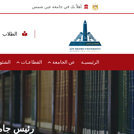
أهلاً بك في جامعة عين شمس
الطلاب
الرئيسيـة
عن الجامعة
القطاعـات
الشئون
رئيس جام