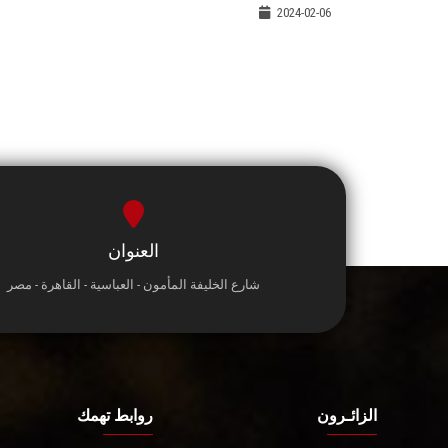
2024-02-06
العنوان
شارع الخليفة المأمون - العباسية - القاهرة - مصر
الزائـرون
روابط تهمك