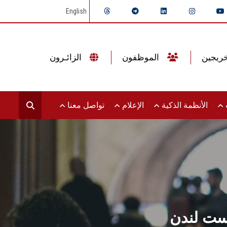
English
الموظفون
الزائـرون
ت
الأنظمة الذكية
الإعلام
تواصل معنا
ست لندن