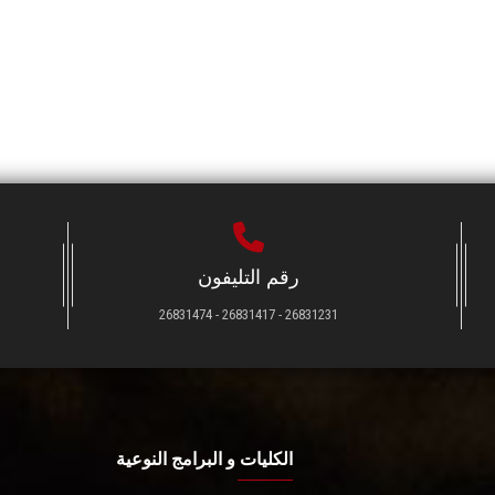
رقم التليفون
26831231 - 26831417 - 26831474
الكليات و البرامج النوعية