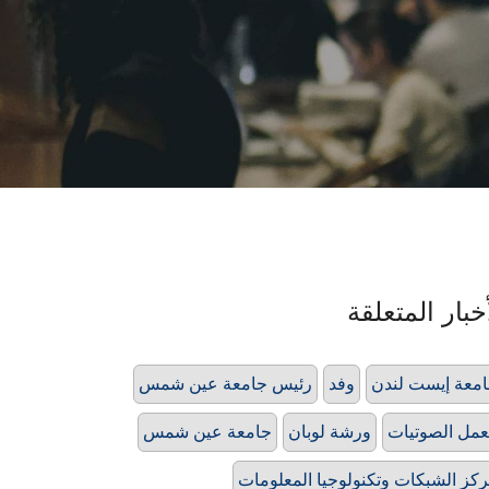
خبار المتعلقة
معة إيست لندن
وفد
رئيس جامعة عين شمس
مل الصوتيات
ورشة لوبان
جامعة عين شمس
كز الشبكات وتكنولوجيا المعلومات