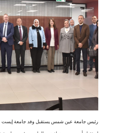
رئيس جامعة عين شمس يستقبل وفد جامعة إيست ل