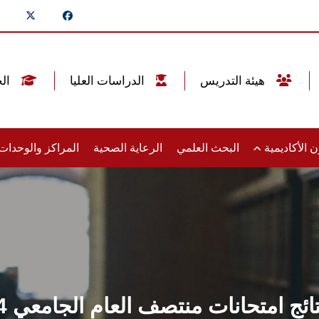
هيئة التدريس
الدراسات العليا
الخريجين
 الأكاديمية
البحث العلمي
الرعاية الصحية
المراكز والوحدا