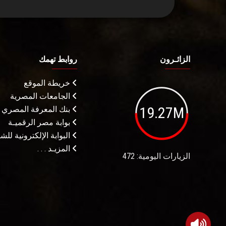
الزائـرون
روابط تهمك
خريطة الموقع
الجامعات المصرية
19.27M
بنك المعرفة المصري
بوابة مصر الرقميـة
البوابة الإلكترونية لل
المزيـد . . .
الزيارات اليومية: 472