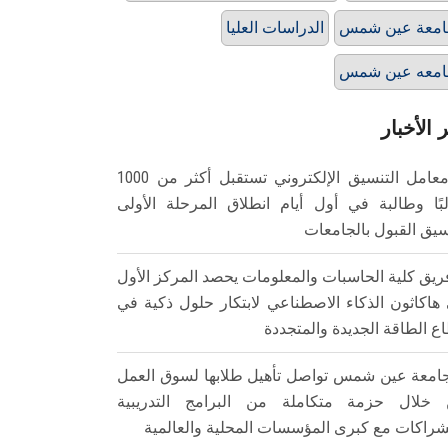
امعة عين شمس
الدراسات العليا
امعه عين شمس
 الأخبار
معامل التنسيق الإلكتروني تستقبل أكثر من 1000
بًا وطالبة في أول أيام انطلاق المرحلة الأولى
سيق القبول بالجامعات
ريق كلية الحاسبات والمعلومات يحصد المركز الأول
هاكاثون الذكاء الاصطناعي لابتكار حلول ذكية في
ع الطاقة الجديدة والمتجددة
امعة عين شمس تواصل تأهيل طلابها لسوق العمل
خلال حزمة متكاملة من البرامج التدريبية
شراكات مع كبرى المؤسسات المحلية والعالمية