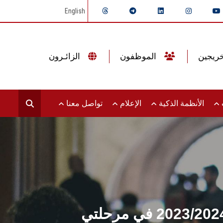
English
الموظفون
الزائـرون
ت
الأنظمة الذكية
الإعلام
تواصل معنا
آداب عين شمس تعلن نتائج امتحانات منتصف العام الجامعي 2023/2024 في مرحلتي