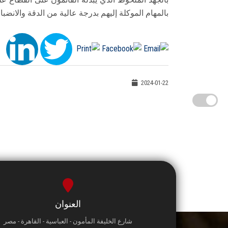
بالمهام الموكلة إليهم بدرجة عالية من الدقة والانضبا
2024-01-22
العنوان
شارع الخليفة المأمون - العباسية - القاهرة - مصر