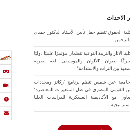
 الاحداث
لية الحقوق تنظم حفل تأبين الأستاذ الدكتور حمدي
الرحمن
ليتا الآثار والتربية النوعية تنظمان مؤتمرًا علميًا دوليًا
ركًا بعنوان "الألوان والموسيقى: لغة بصرية
عية بين التراث والاستدامة"
امعة عين شمس تنظم برنامج "ركائز ومحددات
من القومي المصري في ظل المتغيرات المعاصرة"
تعاون مع الأكاديمية العسكرية للدراسات العليا
استراتيجية