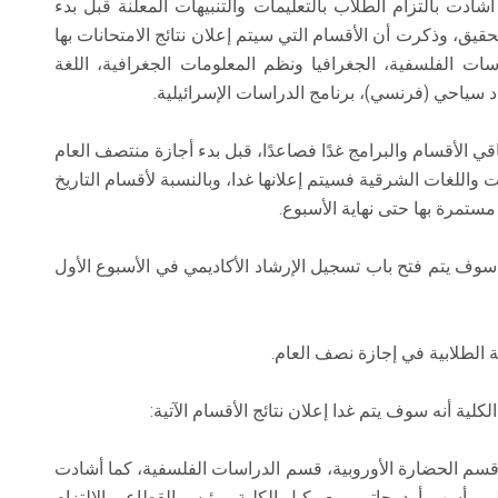
ادت بالتزام الطلاب بالتعليمات والتنبيهات المعلنة قبل بدء
تحقيق، وذكرت أن الأقسام التي سيتم إعلان نتائج الامتحانات بها
اسات الفلسفية، الجغرافيا ونظم المعلومات الجغرافية، اللغة
رشاد سياحي (فرنسي)، برنامج الدراسات الإسرائيلية.
ي الأقسام والبرامج غدًا فصاعدًا، قبل بدء أجازة منتصف العام
 واللغات الشرقية فسيتم إعلانها غدا، وبالنسبة لأقسام التاريخ
مستمرة بها حتى نهاية الأسبوع.
سوف يتم فتح باب تسجيل الإرشاد الأكاديمي في الأسبوع الأول
 الطلابية في إجازة نصف العام.
لية أنه سوف يتم غدا إعلان نتائج الأقسام الآتية:
، قسم الحضارة الأوروبية، قسم الدراسات الفلسفية، كما أشادت
 رأسهم أ. د. حاتم ربيع وكيل الكلية ورئيس القطاع، والالتزام