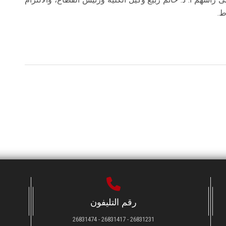
ط.
رقم التليفون
26831231 - 26831417 - 26831474