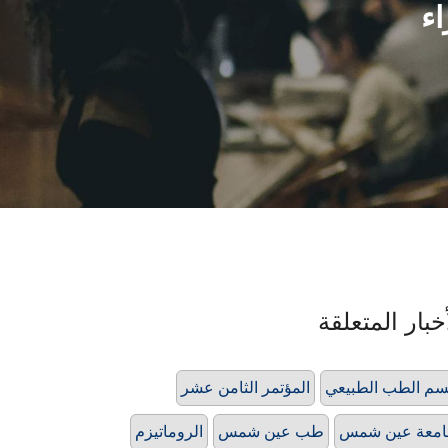
اء
خبار المتعلقة
م الطب الطبيعي
المؤتمر الثامن عشر
امعة عين شمس
طب عين شمس
الروماتيزم