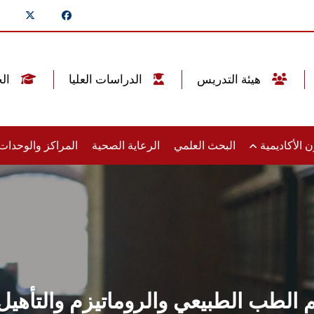
هيئة التدريس
الدراسات العليا
الخريجين
 الأكاديمية
البحث العلمي
الرعاية الصحية
المراكز والوحدا
م الطب الطبيعي والروماتيزم والتأ