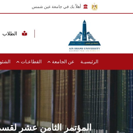
أهلاً بك في جامعة عين شمس
الطلاب
الرئيسيـة
عن الجامعة
القطاعـات
الشئون
المؤتمر الثامن عشر لقس