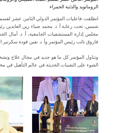
الروماتويد والذئبة الحمراء
انطلقت فاعليات المؤتمر الدولي الثامن عشر لقسم 
شمس، تحت رعاية أ. د. محمد ضياء زين العابدين رئيس
مجلس إدارة المستشفيات الجامعية، أ. د. آمال ال
فاروق نائب رئيس المؤتمر وأ. د. نفين فودة سكرتير الم
وتناول المؤتمر كل ما هو جديد في مجال علاج وتش
الضوء على التقنيات الحديثة في عالم التأهيل في مخ