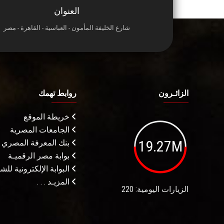
العنوان
شارع الخليفة المأمون - العباسية - القاهرة - مصر
الزائـرون
روابط تهمك
خريطة الموقع
الجامعات المصرية
19.27M
بنك المعرفة المصري
بوابة مصر الرقميـة
البوابة الإلكترونية لل
المزيـد . . .
الزيارات اليومية: 220