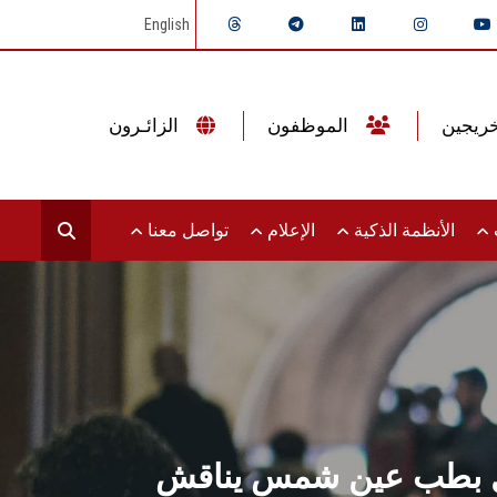
English
الموظفون
الزائـرون
ت
الأنظمة الذكية
الإعلام
تواصل معنا
هيل بطب عين شمس يناقش