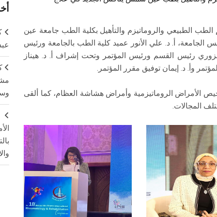
أخر
الطب الطبيعي والروماتيزم والتأهيل بكلية الطب جامعة عين
ك
 الجامعة، أ. د. علي الأنور عميد كلية الطب بالجامعة ورئيس
عبد
جنزوري رئيس القسم ورئيس المؤتمر وتحت إشراف أ. د. هيناز
ك
ؤتمر وأ. د. إيمان توفيق مقرر المؤتمر.
مشت
وسم
خيص الأمراض الروماتيزمية وأمراض هشاشة العظام، كما ألقى
تلف المجالات.
ج
الأ
بال
وال