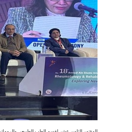
المؤتمر الثامن عشر لقسم الطب الطبيعي والرومات