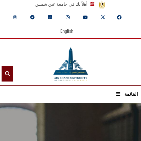
أهلاً بك في جامعة عين شمس
English
القائمة
الرئيسيـة
عن الجامعة