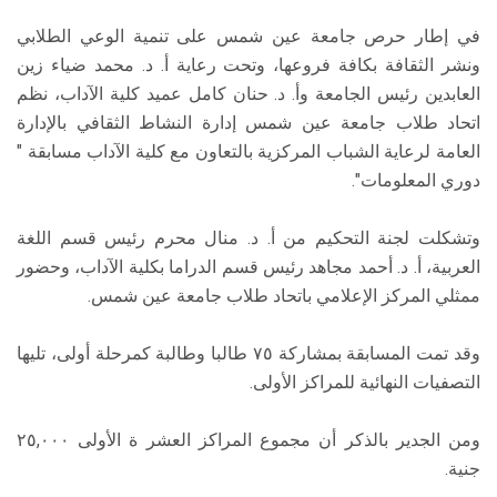
في إطار حرص جامعة عين شمس على تنمية الوعي الطلابي
ونشر الثقافة بكافة فروعها، وتحت رعاية أ. د. محمد ضياء زين
العابدين رئيس الجامعة وأ. د. حنان كامل عميد كلية الآداب، نظم
اتحاد طلاب جامعة عين شمس إدارة النشاط الثقافي بالإدارة
العامة لرعاية الشباب المركزية بالتعاون مع كلية الآداب مسابقة "
دوري المعلومات".
وتشكلت لجنة التحكيم من أ. د. منال محرم رئيس قسم اللغة
العربية، أ. د. أحمد مجاهد رئيس قسم الدراما بكلية الآداب، وحضور
ممثلي المركز الإعلامي باتحاد طلاب جامعة عين شمس.
وقد تمت المسابقة بمشاركة ٧٥ طالبا وطالبة كمرحلة أولى، تليها
التصفيات النهائية للمراكز الأولى.
ومن الجدير بالذكر أن مجموع المراكز العشر ة الأولى ٢٥,٠٠٠
جنية.