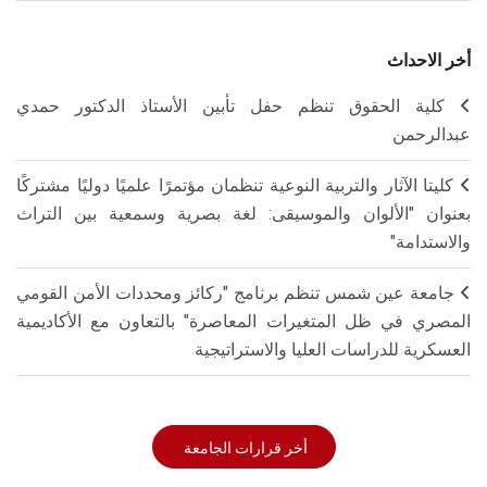
أخر الاحداث
كلية الحقوق تنظم حفل تأبين الأستاذ الدكتور حمدي
عبدالرحمن
كليتا الآثار والتربية النوعية تنظمان مؤتمرًا علميًا دوليًا مشتركًا
بعنوان "الألوان والموسيقى: لغة بصرية وسمعية بين التراث
والاستدامة"
جامعة عين شمس تنظم برنامج "ركائز ومحددات الأمن القومي
المصري في ظل المتغيرات المعاصرة" بالتعاون مع الأكاديمية
العسكرية للدراسات العليا والاستراتيجية
أخر قرارات الجامعة