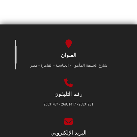
العنوان
شارع الخليفة المأمون - العباسية - القاهرة - مصر
رقم التليفون
26831231 - 26831417 - 26831474
البريد الإلكتروني