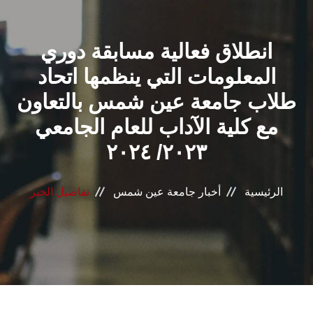
القطاعـات
انطلاق فعالية مسابقة دوري
الشئون الأكاديمية
المعلومات التي ينظمها اتحاد
البحث العلمي
طلاب جامعة عين شمس بالتعاون
مع كلية الآداب للعام الجامعي
الرعاية الصحية
٢٠٢٣/ ٢٠٢٤
المراكز والوحدات
الرئيسية
أخبار جامعة عين شمس
تفاصيل الخبر
الأنظمة الذكية
الإعلام
تواصل معنا