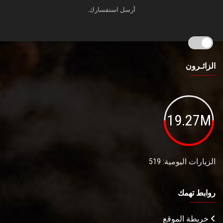
أرسل استفسارك.
الزائـرون
19.27M
الزيارات اليومية: 519
روابط تهمك
خريطة الموقع