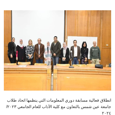
الطلاب
هيئة التدريس
الدراسات العليا
الخريجين
الموظفون
الزائـرون
سجل الان
انطلاق فعالية مسابقة دوري المعلومات التي ينظمها اتحاد طلاب
جامعة عين شمس بالتعاون مع كلية الآداب للعام الجامعي ٢٠٢٣/
٢٠٢٤