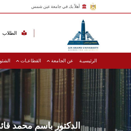
أهلاً بك في جامعة عين شمس
الطلاب
الرئيسيـة
عن الجامعة
القطاعـات
الشئون
الدكتور باسم محمد قائمً