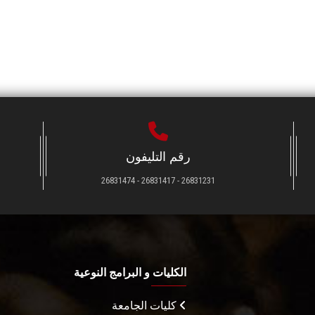
رقم التليفون
26831231 - 26831417 - 26831474
الكليات و البرامج النوعية
كليات الجامعة