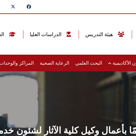
هيئة التدريس
الدراسات العليا
الخريجين
 الأكاديمية
البحث العلمي
الرعاية الصحية
المراكز والوحدا
ا بأعمال وكيل كلية الآثار لشئون خدمة