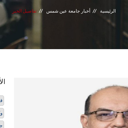
الرئيسية
أخبار جامعة عين شمس
تفاصيل الخبر
الأ
قا
وك
ج