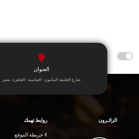
العنوان
شارع الخليفة المأمون - العباسية - القاهرة - مصر
الزائـرون
روابط تهمك
خريطة الموقع