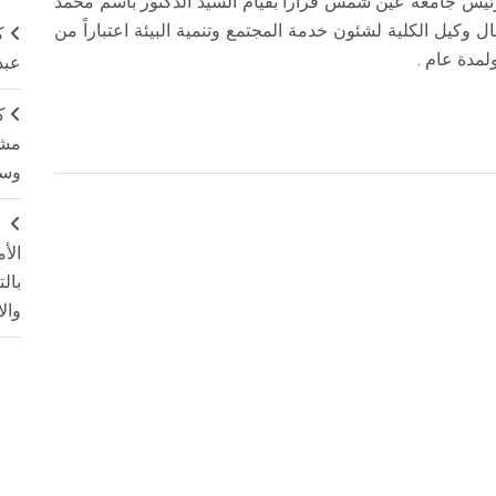
رئيس جامعة عين شمس قراراً بقيام السيد الدكتور باسم محمد
ال وكيل الكلية لشئون خدمة المجتمع وتنمية البيئة اعتباراً من
ك
مدة عام .
عبد
ك
مشت
وسم
ج
الأ
بال
وال