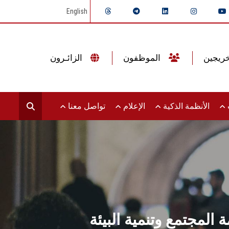
English
الموظفون
الزائـرون
ت
الأنظمة الذكية
الإعلام
تواصل معنا
 المجتمع وتنمية البيئة