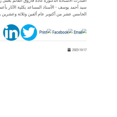
أصدرت الأستاذة الدكتورة غادة فاروق القائم بعمل 
سيد أحمد يوسف - الأستاذ المساعد بكلية الآثار بأعم
الخامس عشر من أكتوبر عام ألفين وثلاثة وعشرين ول
2023-10-17