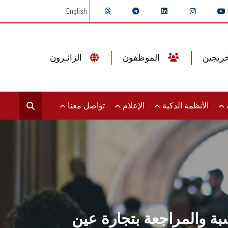
English
الموظفون
الزائـرون
ت
الأنظمة الذكية
الإعلام
تواصل معنا
ة والمراجعة بتجارة عين