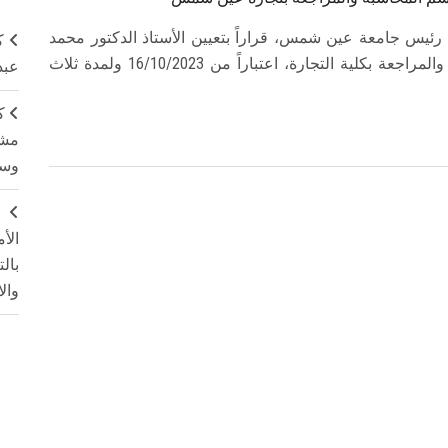
 رئيس جامعة عين شمس، قراراً بتعيين الأستاذ الدكتور محمد
ك
أحمد محمد شاهين، رئيساً لمجلس قسم المحاسبة والمراجعة بكلية التجارة، اعتباراً من 16/10/2023 ولمدة ثلاث
عبد
ك
مشت
وسم
ج
الأ
بال
وال