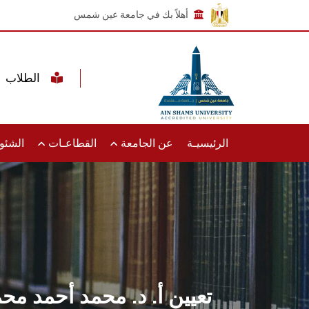
أهلاً بك في جامعة عين شمس
الطلاب
الرئيسيـة
عن الجامعة
القطاعـات
الشئون
تعيين أ. د. محمد أحمد م