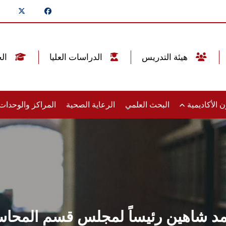
هيئة التدريس
الدراسات العليا
الخريجين
 الأكاديمية
البحث العلمي
الرعاية الصحية
المراكز والوحدا
حمد شاهين رئيساً لمجلس قسم المحاسب