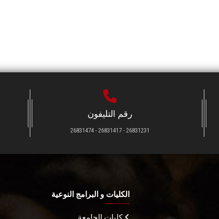
رقم التليفون
26831231 - 26831417 - 26831474
الكليات و البرامج النوعية
كليات الجامعة