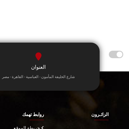
العنوان
شارع الخليفة المأمون - العباسية - القاهرة - مصر
الزائـرون
روابط تهمك
خريطة الموقع