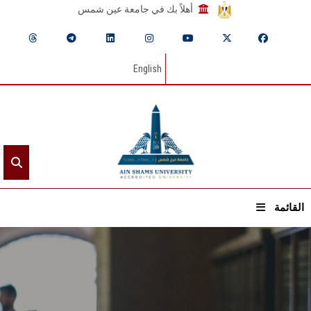
أهلاً بك في جامعة عين شمس
English
القائمة
الرئيسيـة
عن الجامعة