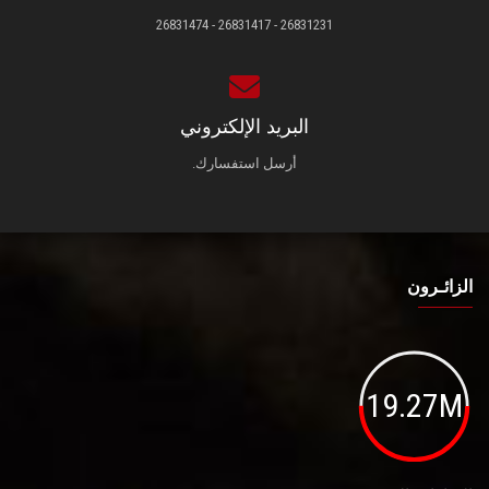
26831231 - 26831417 - 26831474
البريد الإلكتروني
أرسل استفسارك.
الزائـرون
19.27M