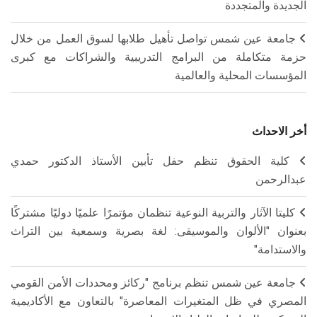
الجديدة والمتجددة
جامعة عين شمس تواصل تأهيل طلابها لسوق العمل من خلال
حزمة متكاملة من البرامج التدريبية والشراكات مع كبرى
المؤسسات المحلية والعالمية
أخر الاحداث
كلية الحقوق تنظم حفل تأبين الأستاذ الدكتور حمدي
عبدالرحمن
كليتا الآثار والتربية النوعية تنظمان مؤتمرًا علميًا دوليًا مشتركًا
بعنوان "الألوان والموسيقى: لغة بصرية وسمعية بين التراث
والاستدامة"
جامعة عين شمس تنظم برنامج "ركائز ومحددات الأمن القومي
المصري في ظل المتغيرات المعاصرة" بالتعاون مع الأكاديمية