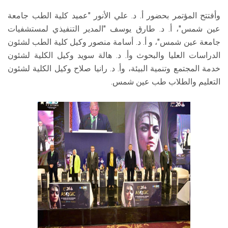
وأفتتح المؤتمر بحضور أ. د. علي الأنور "عميد كلية الطب جامعة
عين شمس"، أ. د. طارق يوسف "المدير التنفيذي لمستشفيات
جامعة عين شمس"، و أ. د. أسامة منصور وكيل كلية الطب لشئون
الدراسات العليا والبحوث وأ. د. هالة سويد وكيل الكلية لشئون
خدمة المجتمع وتنمية البيئة، وأ. د. رانيا صلاح وكيل الكلية لشئون
التعليم والطلاب طب عين شمس.