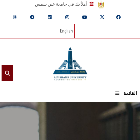
أهلاً بك في جامعة عين شمس
English
القائمة
الرئيسيـة
عن الجامعة