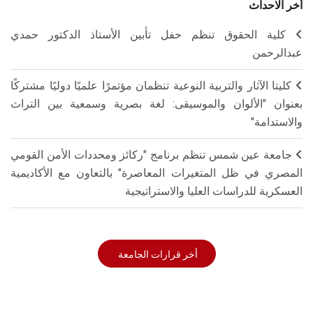
أخر الاحداث
كلية الحقوق تنظم حفل تأبين الأستاذ الدكتور حمدي
عبدالرحمن
كليتا الآثار والتربية النوعية تنظمان مؤتمرًا علميًا دوليًا مشتركًا
بعنوان "الألوان والموسيقى: لغة بصرية وسمعية بين التراث
والاستدامة"
جامعة عين شمس تنظم برنامج "ركائز ومحددات الأمن القومي
المصري في ظل المتغيرات المعاصرة" بالتعاون مع الأكاديمية
العسكرية للدراسات العليا والاستراتيجية
أخر قرارات الجامعة