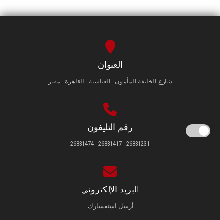
العنوان
شارع الخليفة المأمون - العباسية - القاهرة - مصر
رقم التليفون
26831231 - 26831417 - 26831474
البريد الإلكتروني
أرسل استفسارك.