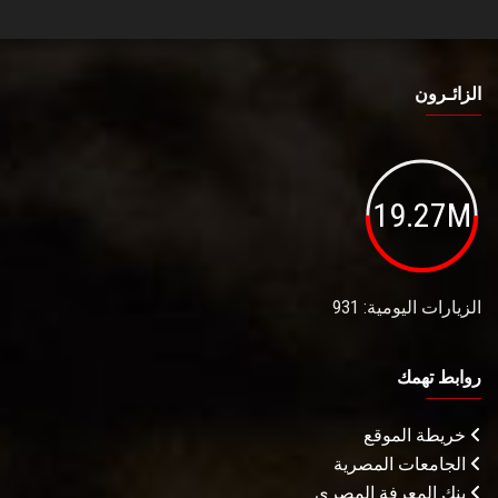
الزائـرون
19.27M
الزيارات اليومية: 931
روابط تهمك
خريطة الموقع
الجامعات المصرية
بنك المعرفة المصري