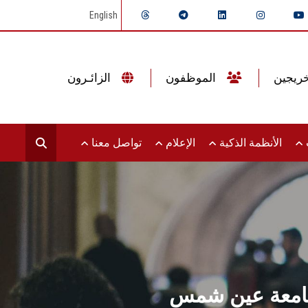
English
الموظفون
الزائـرون
ت
الأنظمة الذكية
الإعلام
تواصل معنا
بجامعة عين شمس