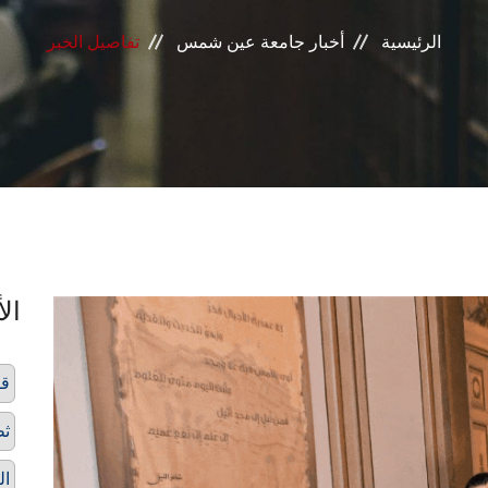
الرئيسية
أخبار جامعة عين شمس
تفاصيل الخبر
الأ
قص
ثط
ال