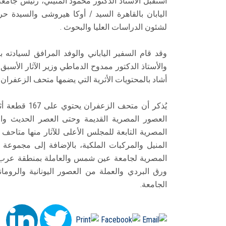
اليابان بالقاهرة السيد / أوكا هيروشى والسيدة ح
لشئون الدراسات العليا والبحوث .
وقد قام السفير الياباني والوفد المرافق لسيادته 
والأستاذ الدكتور ممدوح الدماطي وزير الآثار الأسبق
أشاد بالمحتويات الأثرية التي يضمها متحف الزعفران 
يُذكر أن متحف
العصور المصرية القديمة وحتى العصر الحديث والت
المصرية التابعة للمجلس الأعلى للآثار منها متاح
المنيل والمركبات الملكية، بالإضافة إلى مجموعة م
المصرية لجامعة عين شمس والعاملة بمنطقة عرب
ورق البردي والعملة من العصور اليونانية والروم
الجامعة.