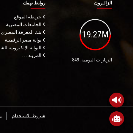
الزائـرون
روابط تهمك
خريطة الموقع
الجامعات المصرية
19.27M
بنك المعرفة المصري
بوابة مصر الرقميـة
البوابة الإلكترونية لل
المزيـد . . .
الزيارات اليومية: 849
شروط الاستخدام
م