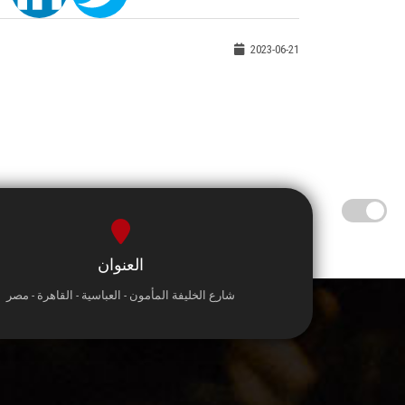
2023-06-21
العنوان
شارع الخليفة المأمون - العباسية - القاهرة - مصر