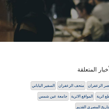
خبار المتعلقة
ر الزعفران
متحف الزعفران
السفير الياباني
ع اثرية
المواقع الاثرية
جامعة عين شمس
تاريخ المصري القديم