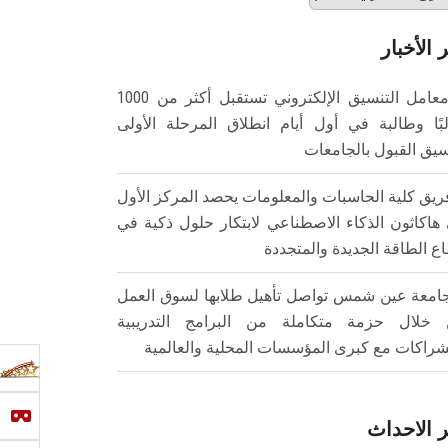
 الأخبار
معامل التنسيق الإلكتروني تستقبل أكثر من 1000
بًا وطالبة في أول أيام انطلاق المرحلة الأولى
سيق القبول بالجامعات
ريق كلية الحاسبات والمعلومات يحصد المركز الأول
هاكاثون الذكاء الاصطناعي لابتكار حلول ذكية في
ع الطاقة الجديدة والمتجددة
امعة عين شمس تواصل تأهيل طلابها لسوق العمل
خلال حزمة متكاملة من البرامج التدريبية
شراكات مع كبرى المؤسسات المحلية والعالمية
 الاحداث