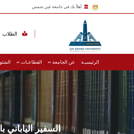
أهلاً بك في جامعة عين شمس
الطلاب
الرئيسيـة
عن الجامعة
القطاعـات
الشئون
السفير الياباني