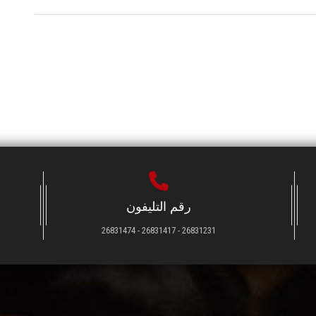
رقم التليفون
26831231 - 26831417 - 26831474