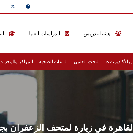
هيئة التدريس
الدراسات العليا
الخريجين
 الأكاديمية
البحث العلمي
الرعاية الصحية
المراكز والوحدا
 بالقاهرة في زيارة لمتحف الزعفران 