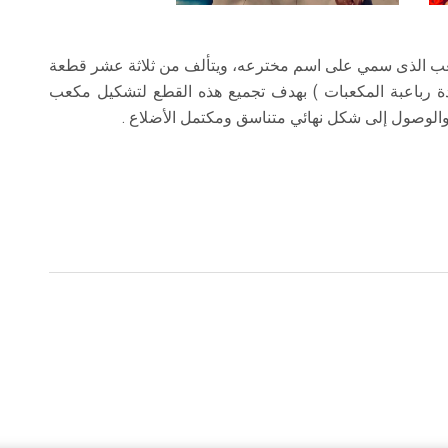
لمكعب الذى سمي على اسم مخترعه، ويتألف من ثلاثة عشر قطعة
 رباعبة المكعبات ) بهدف تجميع هذه القطع لتشكيل مكعب
الوصول إلى شكل نهائي متناسق ومكتمل الأضلاع .