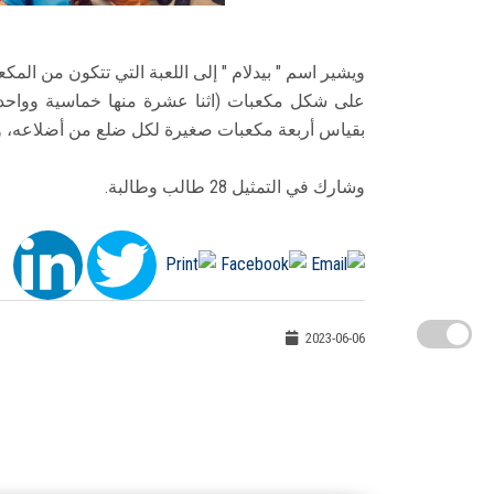
ويشير اسم " بيدلام " إلى اللعبة التي تتكون من ا
على شكل مكعبات (اثنا عشرة منها خماسية وواحدة
بقياس أربعة مكعبات صغيرة لكل ضلع من أضلاعه، و
وشارك في التمثيل 28 طالب وطالبة.
2023-06-06