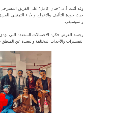
وقد أثنت أ. د. "حنان كامل" على الفريق المسرحي با
حيث جودة التأليف والإخراج والأداء التمثيلي للفر
والموسيقى.
وجسد العرض فكرة الاحتمالات المتعددة التي تؤد
التفسيرات والأحداث المختلفة والبعيدة عن المنطق