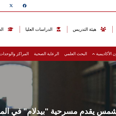
هيئة التدريس
الدراسات العليا
الخريجين
 الأكاديمية
البحث العلمي
الرعاية الصحية
المراكز والوحدا
شمس يقدم مسرحية "بيدلام" في المسا