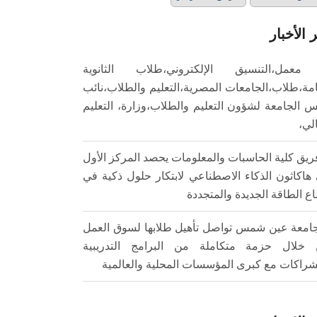
 الأخبار
معمل،التنسيق الإلكتروني،طلاب الثانوية
امة،طلاب،الجامعات المصرية،التعليم والطلاب،نائب
س الجامعة لشؤون التعليم والطلاب،وزارة، التعليم
الي،
ريق كلية الحاسبات والمعلومات يحصد المركز الأول
هاكاثون الذكاء الاصطناعي لابتكار حلول ذكية في
ع الطاقة الجديدة والمتجددة
امعة عين شمس تواصل تأهيل طلابها لسوق العمل
خلال حزمة متكاملة من البرامج التدريبية
شراكات مع كبرى المؤسسات المحلية والعالمية