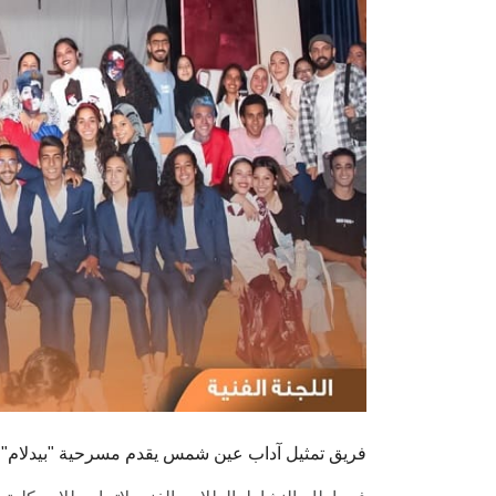
فريق تمثيل آداب عين شمس يقدم مسرحية "بيدلام" ف