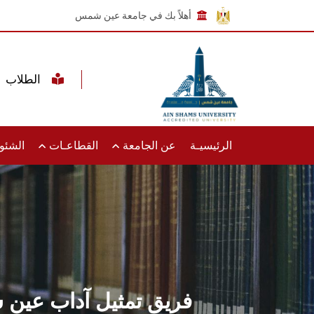
أهلاً بك في جامعة عين شمس
الطلاب
الرئيسيـة
عن الجامعة
القطاعـات
الشئون
فريق تمثيل آداب عين 