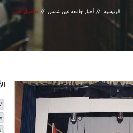
الرئيسية
أخبار جامعة عين شمس
تفاصيل الخبر
الأ
مسرحية "بيدلام"
ج
ال