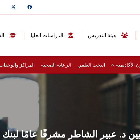
هيئة التدريس
الدراسات العليا
الخريجين
 الأكاديمية
البحث العلمي
الرعاية الصحية
المراكز والوحدا
عيين د. عبير الشاطر مشرفًا عامًا لبن