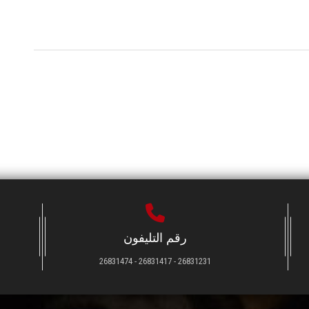
رقم التليفون
26831231 - 26831417 - 26831474