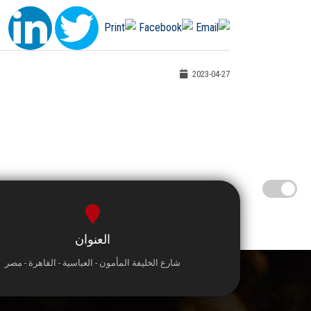
2023-04-27
العنوان
شارع الخليفة المأمون - العباسية - القاهرة - مصر