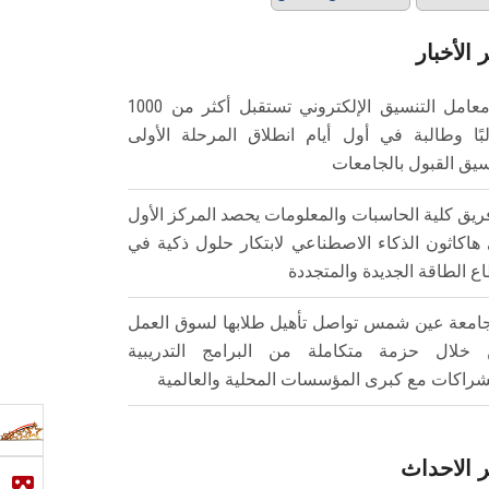
 الأخبار
معامل التنسيق الإلكتروني تستقبل أكثر من 1000
بًا وطالبة في أول أيام انطلاق المرحلة الأولى
سيق القبول بالجامعات
ريق كلية الحاسبات والمعلومات يحصد المركز الأول
هاكاثون الذكاء الاصطناعي لابتكار حلول ذكية في
ع الطاقة الجديدة والمتجددة
امعة عين شمس تواصل تأهيل طلابها لسوق العمل
خلال حزمة متكاملة من البرامج التدريبية
شراكات مع كبرى المؤسسات المحلية والعالمية
 الاحداث