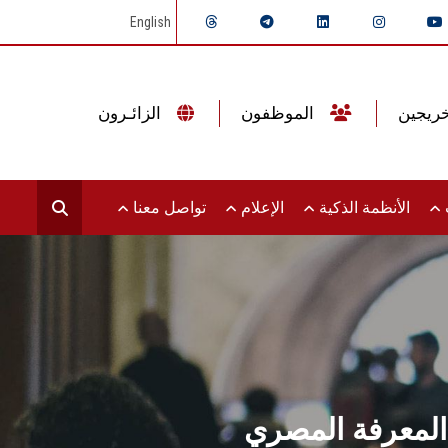
English
الموظفون
الزائـرون
ت
الأنظمة الذكية
الإعلام
تواصل معنا
ك المعرفة المصري