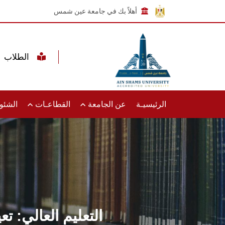
أهلاً بك في جامعة عين شمس
الطلاب
الرئيسيـة
عن الجامعة
القطاعـات
الشئون
التعليم العالي: ت