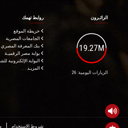
الزائـرون
روابط تهمك
خريطة الموقع
الجامعات المصرية
19.27M
بنك المعرفة المصري
بوابة مصر الرقميـة
البوابة الإلكترونية لل
المزيـد . . .
الزيارات اليومية: 26
شروط الاستخدام
م