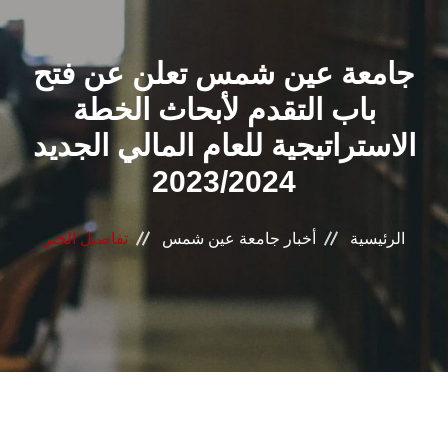
القطاعـات
جامعة عين شمس تعلن عن فتح
الشئون الأكاديمية
باب التقدم لأبحاث الخطة
البحث العلمي
الاستراتيجية للعام المالي الجديد
2023/2024
الرعاية الصحية
المراكز والوحدات
الرئيسية
أخبار جامعة عين شمس
تفاصيل الخبر
الأنظمة الذكية
الإعلام
تواصل معنا