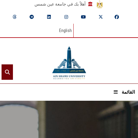
أهلاً بك في جامعة عين شمس
English
القائمة
الرئيسيـة
عن الجامعة