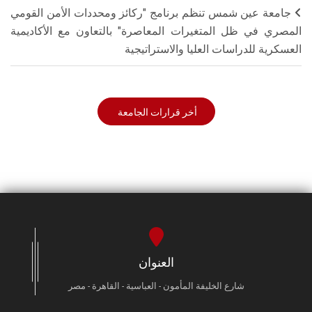
جامعة عين شمس تنظم برنامج "ركائز ومحددات الأمن القومي
المصري في ظل المتغيرات المعاصرة" بالتعاون مع الأكاديمية
العسكرية للدراسات العليا والاستراتيجية
أخر قرارات الجامعة
العنوان
شارع الخليفة المأمون - العباسية - القاهرة - مصر