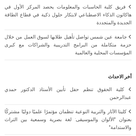
فريق كلية الحاسبات والمعلومات يحصد المركز الأول في
هاكاثون الذكاء الاصطناعي لابتكار حلول ذكية في قطاع الطاقة
الجديدة والمتجددة
جامعة عين شمس تواصل تأهيل طلابها لسوق العمل من خلال
حزمة متكاملة من البرامج التدريبية والشراكات مع كبرى
المؤسسات المحلية والعالمية
أخر الاحداث
كلية الحقوق تنظم حفل تأبين الأستاذ الدكتور حمدي
عبدالرحمن
كليتا الآثار والتربية النوعية تنظمان مؤتمرًا علميًا دوليًا مشتركًا
بعنوان "الألوان والموسيقى: لغة بصرية وسمعية بين التراث
والاستدامة"