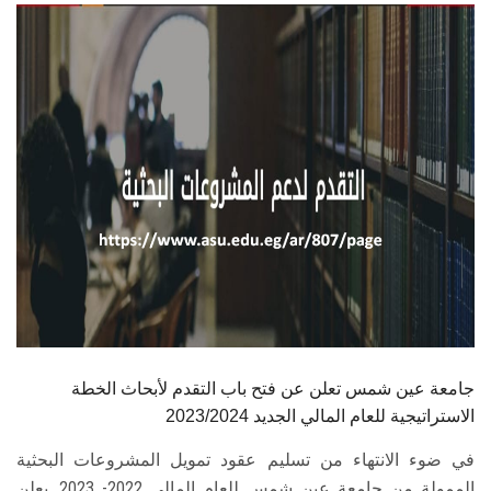
الطلاب
هيئة التدريس
الدراسات العليا
الخريجين
الموظفون
الزائـرون
سجل الان
جامعة عين شمس تعلن عن فتح باب التقدم لأبحاث الخطة
الاستراتيجية للعام المالي الجديد 2023/2024
في ضوء الانتهاء من تسليم عقود تمويل المشروعات البحثية
الممولة من جامعة عين شمس للعام المالى 2022- 2023, يعلن