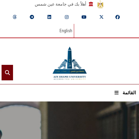
أهلاً بك في جامعة عين شمس
English
القائمة
الرئيسيـة
عن الجامعة