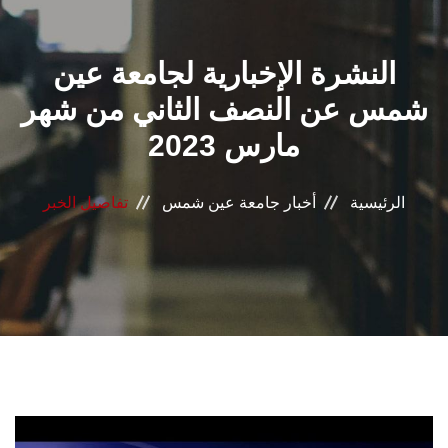
القطاعـات
النشرة الإخبارية لجامعة عين
الشئون الأكاديمية
شمس عن النصف الثاني من شهر
البحث العلمي
مارس 2023
الرعاية الصحية
الرئيسية
أخبار جامعة عين شمس
تفاصيل الخبر
المراكز والوحدات
الأنظمة الذكية
الإعلام
تواصل معنا