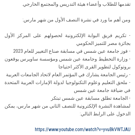
تقدمها للطلاب وأعضاء هيئة التدريس والمجتمع الخارجي.
ومن أهم ما ورد في نشرة النصف الأول من شهر مارس:
- تكريم فريق البوابة الإلكترونية لحصولهم على المركز الأول
بجائزة مصر للتميز الحكومي
- فوز جامعة عين شمس في مسابقة صناع التغيير للعام 2023
- وزارة التخطيط وجامعة عين شمس ومؤسسة ساويرس يوقعون
بروتوكول لتطوير القرى الأكثر احتياجا
- رئيس الجامعة يشارك في المؤتمر العام لاتحاد الجامعات العربية
- ملحق التعليم وعلوم التكنولوجيا لدولة الإمارات العربية المتحدة
في ضيافة جامعة عين شمس
- الجامعة تطلق مسابقة عين شمس تبتكر
لمشاهدة النشرة الإلكترونية للنصف الثاني من شهر مارس، يمكن
الدخول على الرابط التالي:
https://www.youtube.com/watch?v=yvuBkVWTJAU