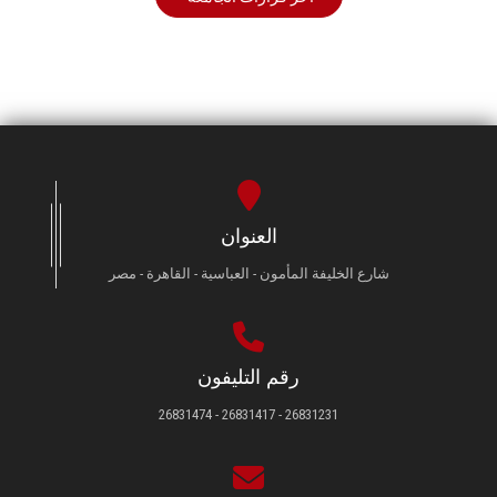
العنوان
شارع الخليفة المأمون - العباسية - القاهرة - مصر
رقم التليفون
26831231 - 26831417 - 26831474