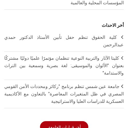
المؤسسات المحلية والعالمية
أخر الاحداث
كلية الحقوق تنظم حفل تأبين الأستاذ الدكتور حمدي
عبدالرحمن
كليتا الآثار والتربية النوعية تنظمان مؤتمرًا علميًا دوليًا مشتركًا
بعنوان "الألوان والموسيقى: لغة بصرية وسمعية بين التراث
والاستدامة"
جامعة عين شمس تنظم برنامج "ركائز ومحددات الأمن القومي
المصري في ظل المتغيرات المعاصرة" بالتعاون مع الأكاديمية
العسكرية للدراسات العليا والاستراتيجية
أخر قرارات الجامعة