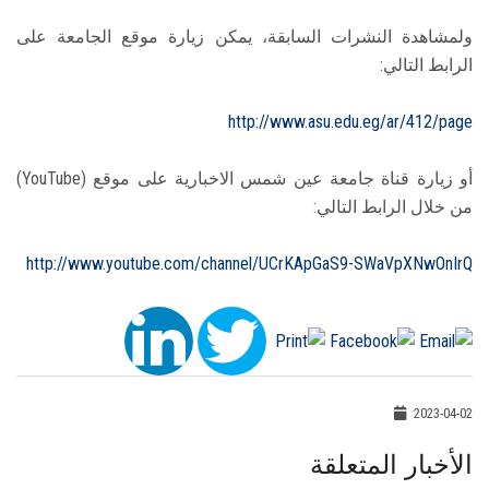
ولمشاهدة النشرات السابقة، يمكن زيارة موقع الجامعة على
الرابط التالي:
http://www.asu.edu.eg/ar/412/page
أو زيارة قناة جامعة عين شمس الاخبارية على موقع (YouTube)
من خلال الرابط التالي:
http://www.youtube.com/channel/UCrKApGaS9-SWaVpXNwOnIrQ
2023-04-02
الأخبار المتعلقة