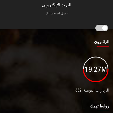
البريد الإلكتروني
أرسل استفسارك.
الزائـرون
19.27M
الزيارات اليومية: 652
روابط تهمك