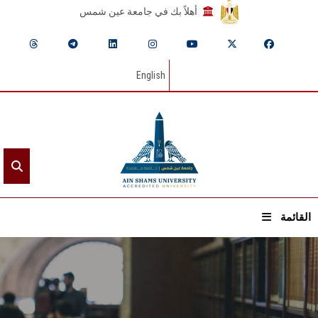
أهلاً بك في جامعة عين شمس
English
القائمة
الرئيسيـة
عن الجامعة