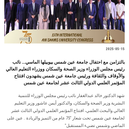
الطلاب
هيئة التدريس
الدراسات العليا
2025-05-15
الخريجين
بالتزامن مع احتفال جامعة عين شمس بيوبيلها الماسي... نائب
الموظفون
رئيس مجلس الوزراء وزير الصحة والسكان ووزراء التعليم العالي
والأوقاف والثقافة ورئيس جامعة عين شمس يشهدون افتتاح
المؤتمر العلمي الدولي الثالث عشر لجامعة عين شمس
الزائـرون
شهد الدكتور خالد عبدالغفار نائب رئيس مجلس الوزراء للتنمية
سجل الان
البشرية وزير الصحة والسكان، والدكتور أيمن عاشور وزير التعليم
العالي والبحث العلمي، افتتاح المؤتمر العلمي الدولي الثالث عشر
لجامعة عين شمس تحت شعار "75 عام من التميز والريادة .. عين على
الماضي وشمس تضيء المستقبل"