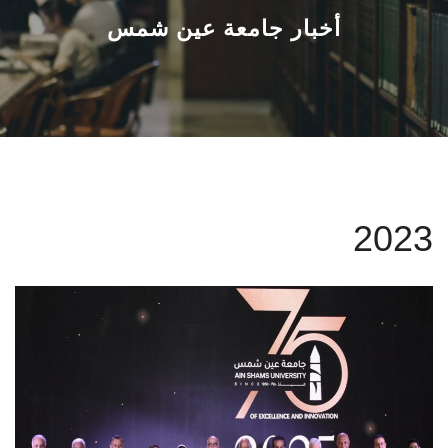
القطاعـات
أخبار جامعة عين شمس
الشئون الأكاديمية
البحث العلمي
الرعاية الصحية
2023
المراكز والوحدات
الأنظمة الذكية
الإعلام
تواصل معنا