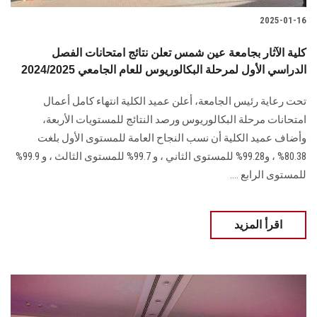
2025-01-16
كلية الآثار بجامعة عين شمس تعلن نتائج امتحانات الفصل
الدراسي الأول لمرحلة البكالوريوس للعام الجامعي 2024/2025
تحت رعاية رئيس الجامعة، أعلن عميد ‏الكلية انتهاء كامل أعمال
امتحانات مرحلة البكالوريوس ورصد النتائج للمستويات الأربعة،
‎وأضاف عميد الكلية أن نسب النجاح العامة للمستوى الأول بلغت
80.38% ، و99.28% ‏للمستوى الثاني ، و 99.7% للمستوى الثالث ، و 99.9%
للمستوى الرابع‎.... ‎
اقرأ المزيد