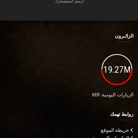
أرسل استفسارك.
الزائـرون
19.27M
الزيارات اليومية: 669
روابط تهمك
خريطة الموقع