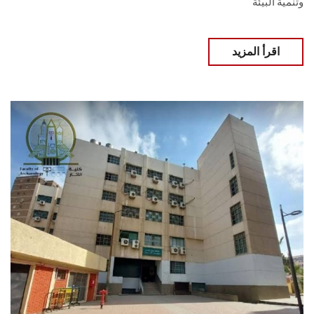
‏وتنمية البيئة
اقرأ المزيد