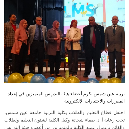
الطلاب
هيئة التدريس
الدراسات العليا
الخريجين
الموظفون
الزائـرون
تربية عين شمس تكرم أعضاء هيئة التدريس المتميزين في إعداد
سجل الان
المقررات والاختبارات الإلكترونية
احتفل قطاع التعليم والطلاب بكلية التربية جامعة عين شمس،
تحت رعاية أ. د. صفاء شحاتة وكيل الكلية لشئون التعليم ولطلاب
والقائم بأعمال عميد الكلية بالمتميزين من أعضاء هيئة التدريس