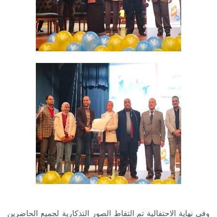
وفي نهاية الاحتفالية تم التقاط الصور التذكارية لجميع الحاضرين