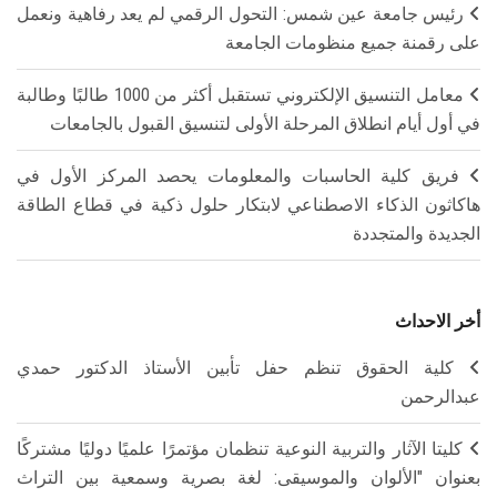
رئيس جامعة عين شمس: التحول الرقمي لم يعد رفاهية ونعمل
على رقمنة جميع منظومات الجامعة
معامل التنسيق الإلكتروني تستقبل أكثر من 1000 طالبًا وطالبة
في أول أيام انطلاق المرحلة الأولى لتنسيق القبول بالجامعات
فريق كلية الحاسبات والمعلومات يحصد المركز الأول في
هاكاثون الذكاء الاصطناعي لابتكار حلول ذكية في قطاع الطاقة
الجديدة والمتجددة
أخر الاحداث
كلية الحقوق تنظم حفل تأبين الأستاذ الدكتور حمدي
عبدالرحمن
كليتا الآثار والتربية النوعية تنظمان مؤتمرًا علميًا دوليًا مشتركًا
بعنوان "الألوان والموسيقى: لغة بصرية وسمعية بين التراث