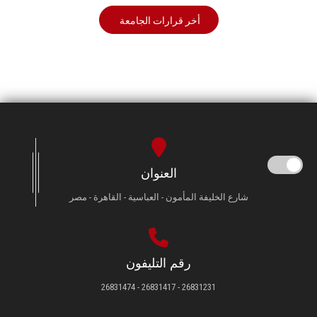
أخر قرارات الجامعة
العنوان
شارع الخليفة المأمون - العباسية - القاهرة - مصر
رقم التليفون
26831231 - 26831417 - 26831474