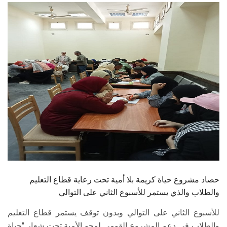
الطلاب
هيئة التدريس
الدراسات العليا
الخريجين
الموظفون
الزائـرون
سجل الان
حصاد مشروع حياة كريمة بلا أمية تحت رعاية قطاع التعليم
والطلاب والذي يستمر للأسبوع الثاني على التوالي
للأسبوع الثاني على التوالي وبدون توقف يستمر قطاع التعليم
والطلاب في دعم المشروع القومي لمحو الأمية تحت شعار "حياة