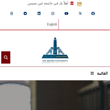
أهلاً بك في جامعة عين شمس
English
القائمة
الرئيسيـة
عن الجامعة