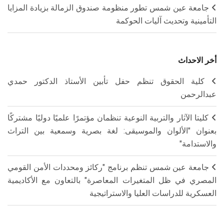
جامعة عين شمس تطور منظومة صندوق الزمالة بزيادة المزايا
التأمينية وتحديث آليات الحوكمة
أخر الاحداث
كلية الحقوق تنظم حفل تأبين الأستاذ الدكتور حمدي
عبدالرحمن
كليتا الآثار والتربية النوعية تنظمان مؤتمرًا علميًا دوليًا مشتركًا
بعنوان "الألوان والموسيقى: لغة بصرية وسمعية بين التراث
والاستدامة"
جامعة عين شمس تنظم برنامج "ركائز ومحددات الأمن القومي
المصري في ظل المتغيرات المعاصرة" بالتعاون مع الأكاديمية
العسكرية للدراسات العليا والاستراتيجية