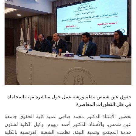
الطلاب
هيئة التدريس
الدراسات العليا
الخريجين
الموظفون
الزائـرون
حقوق عين شمس تنظم ورشة عمل حول مباشرة مهنة المحاماة
سجل الان
في ظل التطورات المعاصرة
بحضور الأستاذ الدكتور محمد صافي عميد كلية الحقوق جامعة
عين شمس، والأستاذ الدكتور أحمد ديهوم، وكيل الكلية لشئون
خدمة المجتمع وتنمية البيئة، نظمت الشعبة الفرنسية بالكلية