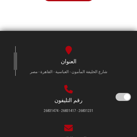
العنوان
شارع الخليفة المأمون - العباسية - القاهرة - مصر
رقم التليفون
26831231 - 26831417 - 26831474