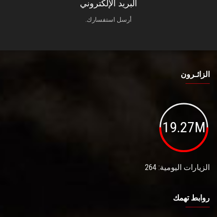
البريد الإلكتروني
أرسل استفسارك.
الزائـرون
19.27M
الزيارات اليومية: 264
روابط تهمك