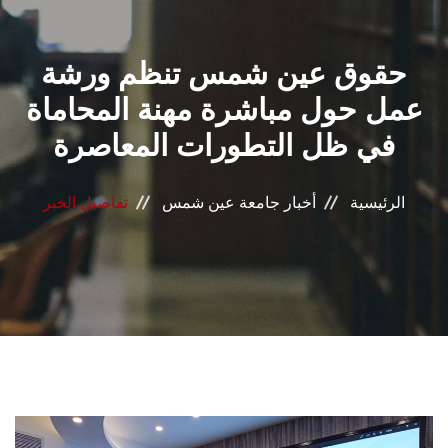
القطاعـات
حقوق عين شمس تنظم ورشة
الشئون الأكاديمية
عمل حول مباشرة مهنة المحاماة
البحث العلمي
في ظل التطورات المعاصرة
الرعاية الصحية
الرئيسية
أخبار جامعة عين شمس
تفاصيل الخبر
المراكز والوحدات
الأنظمة الذكية
الإعلام
تواصل معنا