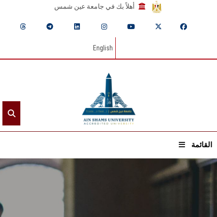
أهلاً بك في جامعة عين شمس
English
القائمة
الرئيسيـة
عن الجامعة