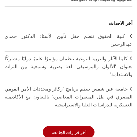
أخر الاحداث
كلية الحقوق تنظم حفل تأبين الأستاذ الدكتور حمدي
عبدالرحمن
كليتا الآثار والتربية النوعية تنظمان مؤتمرًا علميًا دوليًا مشتركًا
بعنوان "الألوان والموسيقى: لغة بصرية وسمعية بين التراث
والاستدامة"
جامعة عين شمس تنظم برنامج "ركائز ومحددات الأمن القومي
المصري في ظل المتغيرات المعاصرة" بالتعاون مع الأكاديمية
العسكرية للدراسات العليا والاستراتيجية
أخر قرارات الجامعة