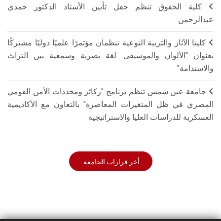
كلية الحقوق تنظم حفل تأبين الأستاذ الدكتور حمدي
عبدالرحمن
كليتا الآثار والتربية النوعية تنظمان مؤتمرًا علميًا دوليًا مشتركًا
بعنوان "الألوان والموسيقى: لغة بصرية وسمعية بين التراث
والاستدامة"
جامعة عين شمس تنظم برنامج "ركائز ومحددات الأمن القومي
المصري في ظل المتغيرات المعاصرة" بالتعاون مع الأكاديمية
العسكرية للدراسات العليا والاستراتيجية
أخر قرارات الجامعة