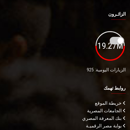
الزائـرون
19.27M
الزيارات اليومية: 925
روابط تهمك
خريطة الموقع
الجامعات المصرية
بنك المعرفة المصري
بوابة مصر الرقميـة