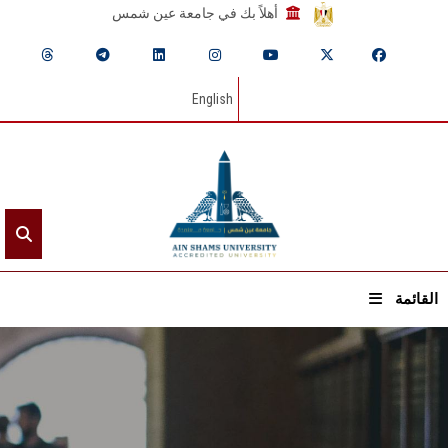
أهلاً بك في جامعة عين شمس
English
القائمة
الرئيسيـة
عن الجامعة