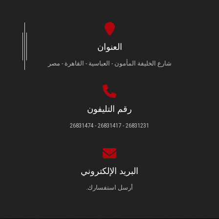
العنوان
شارع الخليفة المأمون - العباسية - القاهرة - مصر
رقم التليفون
26831231 - 26831417 - 26831474
البريد الإلكتروني
أرسل استفسارك.