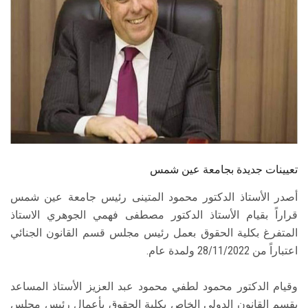
الطلاب
هيئة التدريس
الدراسات العليا
الخريجين
الموظفون
تعيينات جديدة بجامعة عين شمس
الزائـرون
أصدر الأستاذ الدكتور محمود المتينى رئيس جامعة عين شمس
قراراً بقيام الأستاذ الدكتور مصطفى فهمي الجوهري الاستاذ
سجل الان
المتفرغ بكلية الحقوق بعمل رئيس مجلس قسم القانون الجنائي
اعتباراً من 28/11/2022 ولمدة عام.
وقيام الدكتور محمود لطفي محمود عبد العزيز الأستاذ المساعد
بقسم القانون الدولي الخاص بكلية الحقوق بأعمال رئيس مجلس