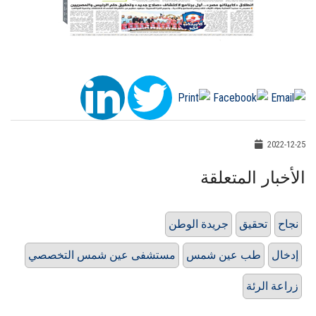
2022-12-25
الأخبار المتعلقة
نجاح
تحقيق
جريدة الوطن
إدخال
طب عين شمس
مستشفى عين شمس التخصصي
زراعة الرئة