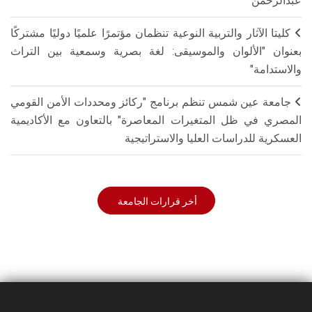
عبدالرحمن
كليتا الآثار والتربية النوعية تنظمان مؤتمرًا علميًا دوليًا مشتركًا
بعنوان "الألوان والموسيقى: لغة بصرية وسمعية بين التراث
والاستدامة"
جامعة عين شمس تنظم برنامج "ركائز ومحددات الأمن القومي
المصري في ظل المتغيرات المعاصرة" بالتعاون مع الأكاديمية
العسكرية للدراسات العليا والاستراتيجية
أخر قرارات الجامعة