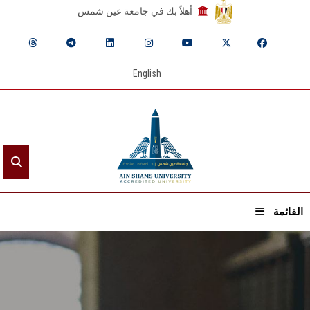
أهلاً بك في جامعة عين شمس
English
القائمة
الرئيسيـة
عن الجامعة