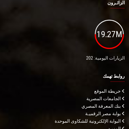
الزائـرون
19.27M
الزيارات اليومية: 202
روابط تهمك
خريطة الموقع
الجامعات المصرية
بنك المعرفة المصري
بوابة مصر الرقميـة
البوابة الإلكترونية للشكاوى الموحدة
المزيـد . . .