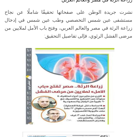
نشرت جريدة الوطن على صفحاتها تحقيقًا شاملًا عن نجاح
مستشفى عين شمس التخصصي وطب عين شمس في إدخال
زراعة الرئة في مصر والعالم العربي، وفتح باب الأمل لملايين من
مرضى الفشل الرئوي، فإلى تفاصيل التحقيق: