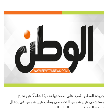
الطلاب
هيئة التدريس
الدراسات العليا
الخريجين
الموظفون
الزائـرون
سجل الان
جريدة الوطن.. تُفرد على صفحاتها تحقيقًا شاملًا عن نجاح
مستشفى عين شمس التخصصي وطب عين شمس في إدخال
زراعة الرئة في مصر والعالم العربي