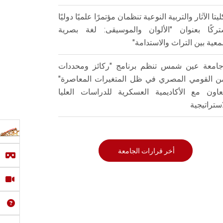
ليتا الآثار والتربية النوعية تنظمان مؤتمرًا علميًا دوليًا
ركًا بعنوان "الألوان والموسيقى: لغة بصرية
عية بين التراث والاستدامة"
امعة عين شمس تنظم برنامج "ركائز ومحددات
من القومي المصري في ظل المتغيرات المعاصرة"
تعاون مع الأكاديمية العسكرية للدراسات العليا
استراتيجية
أخر قرارات الجامعة