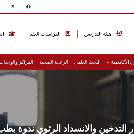
هيئة التدريس
الدراسات العليا
الخريجين
 الأكاديمية
البحث العلمي
الرعاية الصحية
المراكز والوحدا
ار التدخين والانسداد الرئوي ندوة 