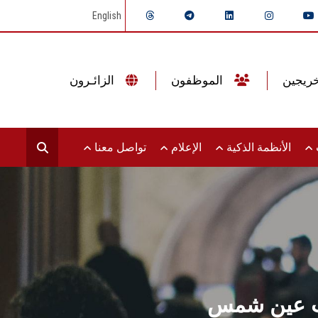
English
الموظفون
الزائـرون
ت
الأنظمة الذكية
الإعلام
تواصل معنا
بطب عين شمس