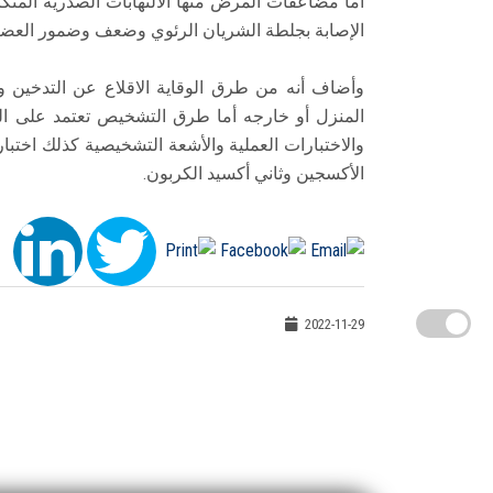
أما مضاعفات المرض منها الالتهابات الصدرية ال
الإصابة بجلطة الشريان الرئوي وضعف وضمور العضل
وأضاف أنه من طرق الوقاية الاقلاع عن التدخين وا
المنزل أو خارجه أما طرق التشخيص تعتمد على ال
والاختبارات العملية والأشعة التشخيصية كذلك اختب
الأكسجين وثاني أكسيد الكربون.
2022-11-29