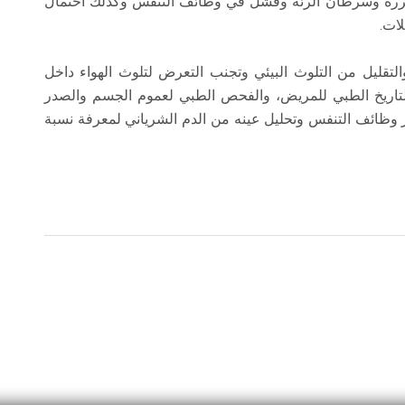
متكررة وسرطان الرئة وفشل في وظائف التنفس وكذلك احتمال
ات.
لتقليل من التلوث البيئي وتجنب التعرض لتلوث الهواء داخل
تاريخ الطبي للمريض، والفحص الطبي لعموم الجسم والصدر
ار وظائف التنفس وتحليل عينه من الدم الشرياني لمعرفة نسبة