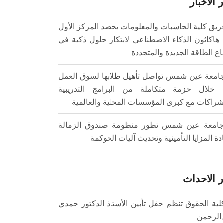
 الأخبار
ريق كلية الحاسبات والمعلومات يحصد المركز الأول
هاكاثون الذكاء الاصطناعي لابتكار حلول ذكية في
ع الطاقة الجديدة والمتجددة
امعة عين شمس تواصل تأهيل طلابها لسوق العمل
خلال حزمة متكاملة من البرامج التدريبية
شراكات مع كبرى المؤسسات المحلية والعالمية
امعة عين شمس تطور منظومة صندوق الزمالة
ادة المزايا التأمينية وتحديث آليات الحوكمة
 الاحداث
لية الحقوق تنظم حفل تأبين الأستاذ الدكتور حمدي
الرحمن