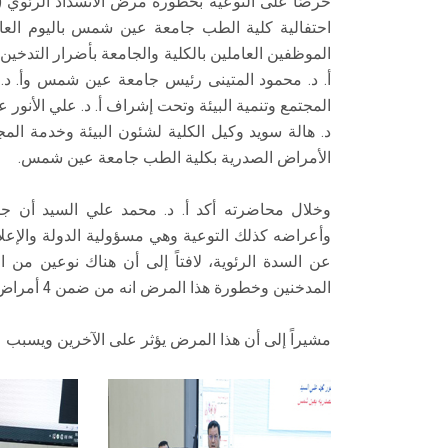
حرصًا على التوعية بخطورة مرض الانسداد الرئوي (ال
احتفالية كلية الطب جامعة عين شمس باليوم العال
الموظفين العاملين بالكلية والجامعة بأضرار التدخين
أ. د. محمود المتينى رئيس جامعة عين شمس وأ. د.
المجتمع وتنمية البيئة وتحت إشراف أ. د. علي الأنور
د. هالة سويد وكيل الكلية لشئون البيئة وخدمة الم
الأمراض الصدرية بكلية الطب جامعة عين شمس.
وخلال محاضرته أكد أ. د. محمد علي السيد أن جز
وأعراضه كذلك التوعية وهي مسؤولية الدولة والإعلا
عن السدة الرئوية، لافتاً إلى أن هناك نوعين من 
المدخنين وخطورة هذا المرض انه من ضمن 4 أمراض تسبب الوفاة.
مشيراً إلى أن هذا المرض يؤثر على الآخرين ويسبب