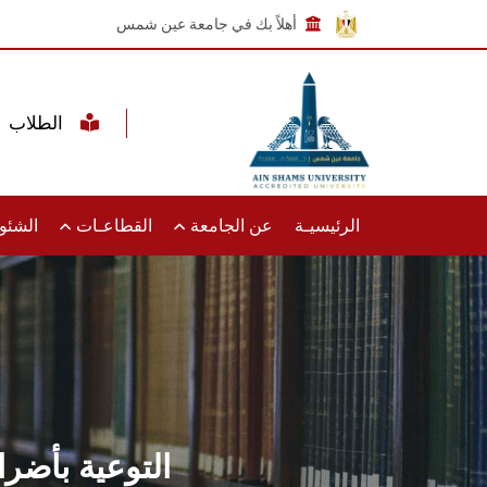
أهلاً بك في جامعة عين شمس
الطلاب
الرئيسيـة
عن الجامعة
القطاعـات
الشئون
التوعية بأضر