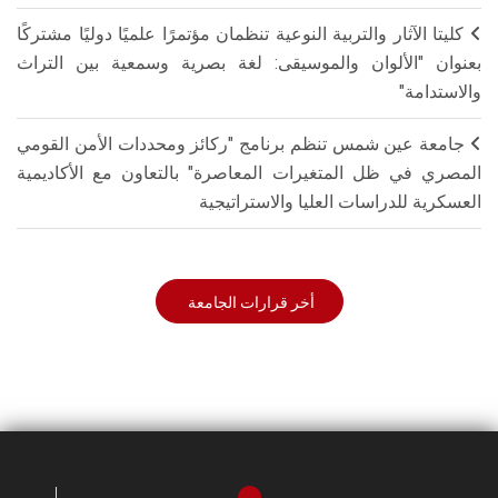
كليتا الآثار والتربية النوعية تنظمان مؤتمرًا علميًا دوليًا مشتركًا
بعنوان "الألوان والموسيقى: لغة بصرية وسمعية بين التراث
والاستدامة"
جامعة عين شمس تنظم برنامج "ركائز ومحددات الأمن القومي
المصري في ظل المتغيرات المعاصرة" بالتعاون مع الأكاديمية
العسكرية للدراسات العليا والاستراتيجية
أخر قرارات الجامعة