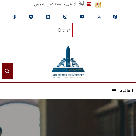
أهلاً بك في جامعة عين شمس
English
القائمة
الرئيسيـة
عن الجامعة