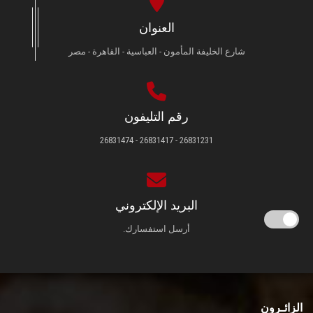
العنوان
شارع الخليفة المأمون - العباسية - القاهرة - مصر
رقم التليفون
26831231 - 26831417 - 26831474
البريد الإلكتروني
أرسل استفسارك.
الزائـرون