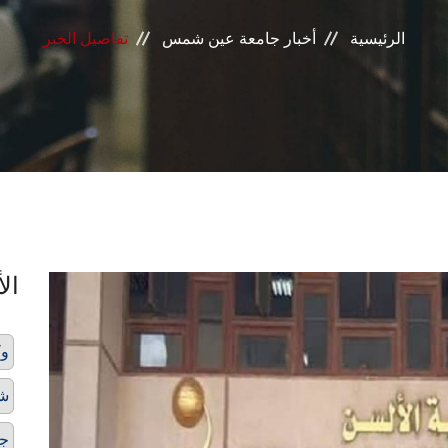
الرئيسية
أخبار جامعة عين شمس
تفاصيل الخبر
الأ
وك
شئ
ج