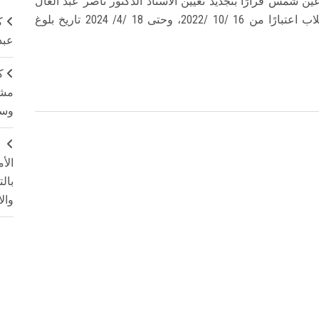
ن شمس قرارًا بتجديد تعيين الأستاذ الدكتور ناصر عبد العال
عبد الفتاح وكيلاً لكلية الألسن لشئون التعليم والطلاب اعتبارًا من 16 /10 /2022، وحتى 18 /4/ 2024 تاريخ بلوغ
ك
عبد
ك
مشت
وسم
ج
الأ
بال
وال