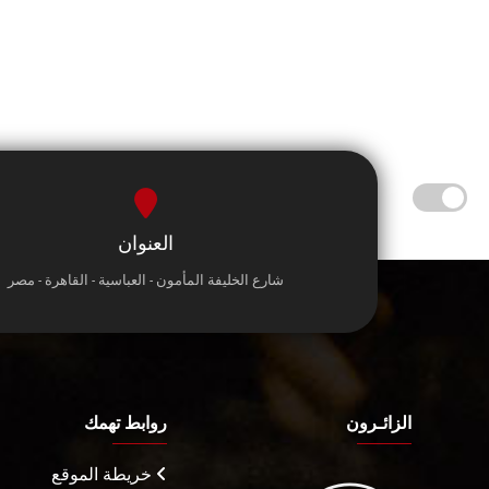
العنوان
شارع الخليفة المأمون - العباسية - القاهرة - مصر
الزائـرون
روابط تهمك
خريطة الموقع