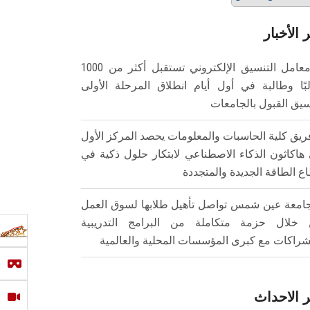
 الأخبار
معامل التنسيق الإلكتروني تستقبل أكثر من 1000
بًا وطالبة في أول أيام انطلاق المرحلة الأولى
سيق القبول بالجامعات
ريق كلية الحاسبات والمعلومات يحصد المركز الأول
هاكاثون الذكاء الاصطناعي لابتكار حلول ذكية في
ع الطاقة الجديدة والمتجددة
امعة عين شمس تواصل تأهيل طلابها لسوق العمل
خلال حزمة متكاملة من البرامج التدريبية
شراكات مع كبرى المؤسسات المحلية والعالمية
 الاحداث