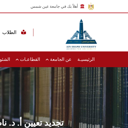
أهلاً بك في جامعة عين شمس
الطلاب
الرئيسيـة
عن الجامعة
القطاعـات
الشئون
تجديد تعيين أ. د. ن