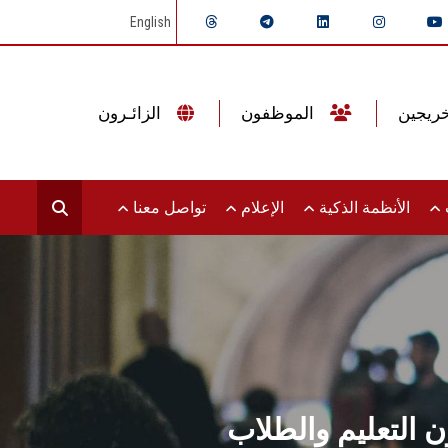
English
الموظفون
الزائـرون
ت
الأنظمة الذكية
الإعلام
تواصل معنا
ون التعليم والطلاب