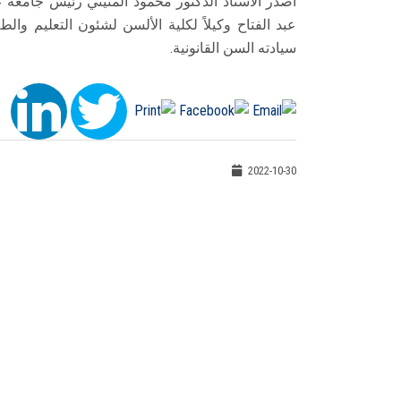
أصدر الأستاذ الدكتور محمود المتيني رئيس جامعة عي
سيادته السن القانونية.
2022-10-30