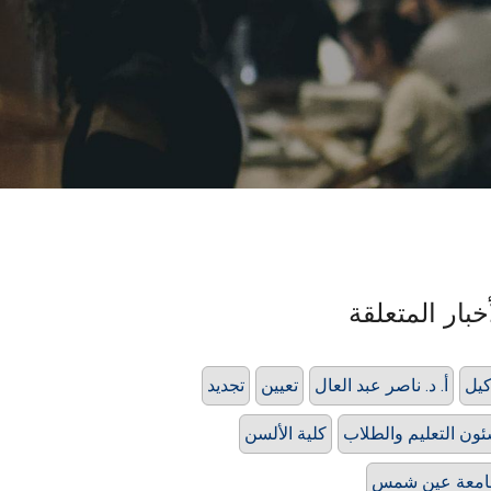
خبار المتعلقة
يل
أ. د. ناصر عبد العال
تعيين
تجديد
ون التعليم والطلاب
كلية الألسن
امعة عين شمس