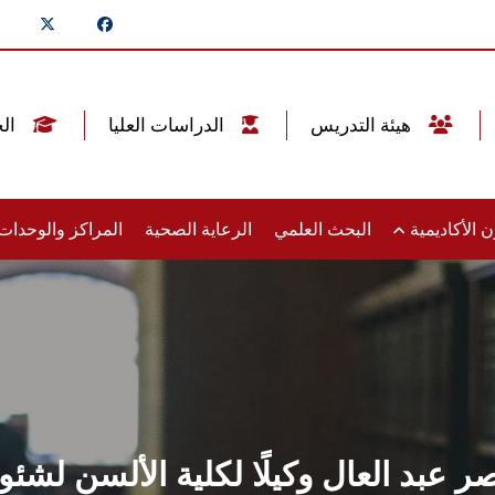
هيئة التدريس
الدراسات العليا
الخريجين
 الأكاديمية
البحث العلمي
الرعاية الصحية
المراكز والوحدا
اصر عبد العال وكيلًا لكلية الألسن لشئ