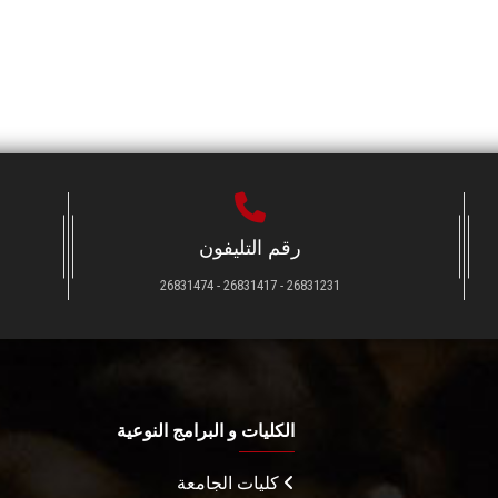
رقم التليفون
26831231 - 26831417 - 26831474
الكليات و البرامج النوعية
كليات الجامعة