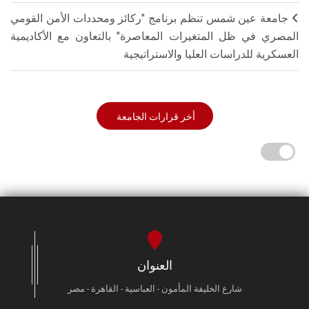
جامعة عين شمس تنظم برنامج "ركائز ومحددات الأمن القومي
المصري في ظل المتغيرات المعاصرة" بالتعاون مع الأكاديمية
العسكرية للدراسات العليا والاستراتيجية
أخر قرارات الجامعة
العنوان
شارع الخليفة المأمون - العباسية - القاهرة - مصر