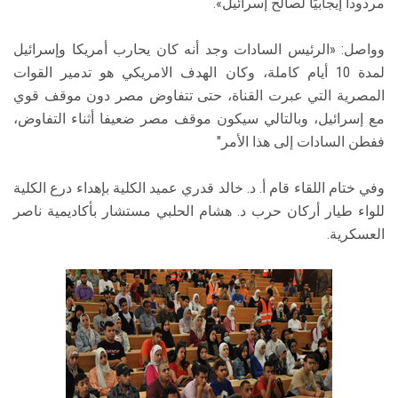
مردودا إيجابيًا لصالح إسرائيل».
وواصل: «الرئيس السادات وجد أنه كان يحارب أمريكا وإسرائيل
لمدة 10 أيام كاملة، وكان الهدف الامريكي هو تدمير القوات
المصرية التي عبرت القناة، حتى تتفاوض مصر دون موقف قوي
مع إسرائيل، وبالتالي سيكون موقف مصر ضعيفا أثناء التفاوض،
ففطن السادات إلى هذا الأمر"
وفي ختام اللقاء قام أ. د. خالد قدري عميد الكلية بإهداء درع الكلية
للواء طيار أركان حرب د. هشام الحلبي مستشار بأكاديمية ناصر
العسكرية.