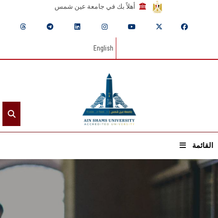
أهلاً بك في جامعة عين شمس
English
القائمة
الرئيسيـة
عن الجامعة