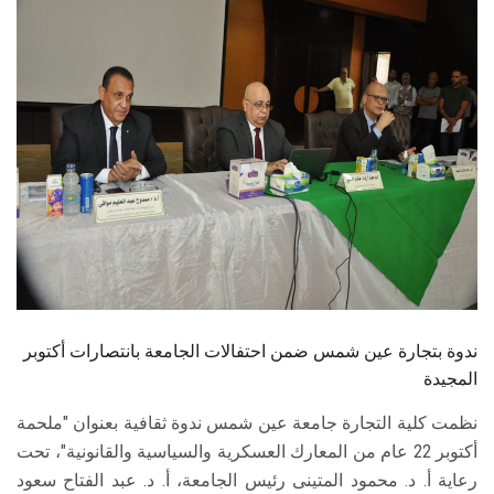
الطلاب
هيئة التدريس
الدراسات العليا
الخريجين
الموظفون
الزائـرون
ندوة بتجارة عين شمس ضمن احتفالات الجامعة بانتصارات أكتوبر
سجل الان
المجيدة
نظمت كلية التجارة جامعة عين شمس ندوة ثقافية بعنوان "ملحمة
أكتوبر 22 عام من المعارك العسكرية والسياسية والقانونية"، تحت
رعاية أ. د. محمود المتينى رئيس الجامعة، أ. د. عبد الفتاح سعود