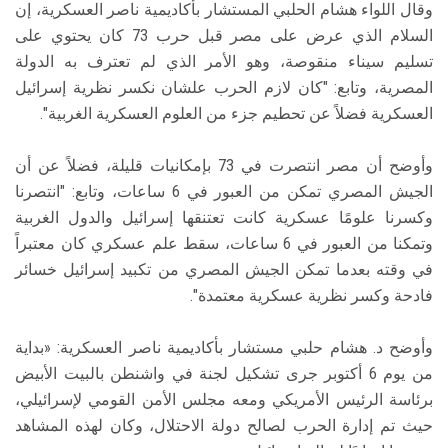
وقال اللواء هشام الحلبي المستشار بأكاديمية ناصر العسكرية، إن
السلام الذي عرض على مصر قبل حرب 73 كان يحتوي على
تسليم سيناء منقوصة، وهو الأمر الذي لم تعترف به الدولة
المصرية، وتابع: "كان لازم الحرب علشان نكسر نظرية إسرائيل
العسكرية فضلاً عن تحطيم جزء من العلوم العسكرية الغربية".
وأوضح أن مصر انتصرت في 73 بإمكانيات قليلة، فضلاً عن أن
الجيش المصري تمكن من العبور في 6 ساعات، وتابع: "انتصرنا
وكسرنا علومًا عسكرية كانت تعتنقها إسرائيل والدول الغربية
وتمكنا من العبور في 6 ساعات، سقط علم عسكري كان معتبراً
في وقته بعدما تمكن الجيش المصري من تكبيد إسرائيل خسائر
فادحة وكسر نظرية عسكرية معتمدة".
وأوضح د. هشام حلبي مستشار بأكاديمية ناصر العسكرية: «بداية
من يوم 6 أكتوبر جرى تشكيل لجنة في واشنطن بالبيت الأبيض
برئاسة الرئيس الأمريكي ومعه مجلس الأمن القومي لإسرائيلي،
حيث تم إدارة الحرب لصالح دولة الاحتلال، وكان لهذه المشاهد