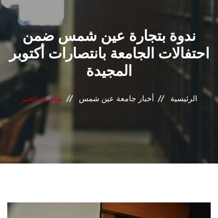
القطاعـات
ندوة بتجارة عين شمس ضمن
الشئون الأكاديمية
احتفالات الجامعة بانتصارات أكتوبر
البحث العلمي
المجيدة
الرعاية الصحية
الرئيسية
أخبار جامعة عين شمس
تفاصيل الخبر
المراكز والوحدات
الأنظمة الذكية
الإعلام
تواصل معنا