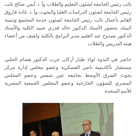
نائب رئيس الجامعة لشئون التعليم والطلاب وأ. د. أيمن صالح نائب
رئيس الجامعة لشئون الدراسات العليا والبحوث وأ. د. غادة فاروق
القائم بأعمال نائب رئيس الجامعة لشئون خدمة المجتمع وتنمية
البيئة، بحضور الأستاذ الدكتور خالد قدري عميد الكلية والأستاذ
الدكتور ممدوح عبد العليم مدير البرامج بالكلية ولفيف من أعضاء
هيئة التدريس والطلاب .
حاضر في الندوة لواء طيار أركان حرب الدكتور هشام الحلبي
مستشار بأكاديمية ناصر العسكرية وعضو مجلس إدارة مركز
بحوث الشرق الأوسط بجامعة عين شمس وعضو المجلس
المصري للشؤون الخارجية وعضو المجلس الجمعية المصرية
للأمم المتحدة.