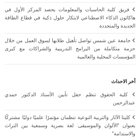
فريق كلية الحاسبات والمعلومات يحصد المركز الأول في
هاكاثون الذكاء الاصطناعي لابتكار حلول ذكية في قطاع الطاقة
الجديدة والمتجددة
جامعة عين شمس تواصل تأهيل طلابها لسوق العمل من خلال
حزمة متكاملة من البرامج التدريبية والشراكات مع كبرى
المؤسسات المحلية والعالمية
أخر الاحداث
كلية الحقوق تنظم حفل تأبين الأستاذ الدكتور حمدي
عبدالرحمن
كليتا الآثار والتربية النوعية تنظمان مؤتمرًا علميًا دوليًا مشتركًا
بعنوان "الألوان والموسيقى: لغة بصرية وسمعية بين التراث
والاستدامة"