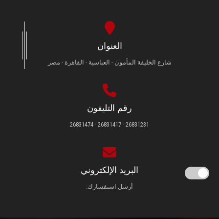
العنوان
شارع الخليفة المأمون - العباسية - القاهرة - مصر
رقم التليفون
26831231 - 26831417 - 26831474
البريد الإلكتروني
أرسل استفسارك.