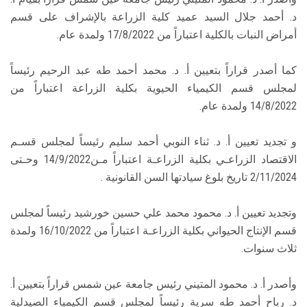
د. أحمد جلال السيد عميد كلية الزراعة بالإشراف على قسم
أمراض النبات بالكلية اعتباراً من 17/8/2022 ولمدة عام.
كما أصدر قراراً بتعيين أ. د. محمد أحمد طه عبد الرحيم رئيساً
لمجلس قسم الكيمياء الحيوية بكلية الزراعة اعتباراً من
14/8/2022 ولمدة عام.
و تجديد تعيين أ. د. ثناء النوبي أحمد سليم رئيساً لمجلس قسـم
الاقتصاد الزراعـي بكلية الزراعـة اعتباراً مـن14/9/2022 وحـتى
2/11/2024 تاريخ بلوغ سيادتها السن القانونية .
وتجديد تعيين أ. د. محمود محمد علي حسین خورشید رئيساً لمجلس
قسم الإنتاج الحيواني بكلية الزراعـة اعتباراً من 16/10/2022 ولمدة
ثلاث سنوات.
وأصدر أ. د. محمود المتيني رئيس جامعة عين شمس قراراً بتعيين أ.
د. رباح أحمد طه سرية رئيساً لمجلس قسم الكيمياء الصيدلية