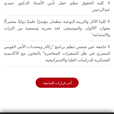
كلية الحقوق تنظم حفل تأبين الأستاذ الدكتور حمدي
عبدالرحمن
كليتا الآثار والتربية النوعية تنظمان مؤتمرًا علميًا دوليًا مشتركًا
بعنوان "الألوان والموسيقى: لغة بصرية وسمعية بين التراث
والاستدامة"
جامعة عين شمس تنظم برنامج "ركائز ومحددات الأمن القومي
المصري في ظل المتغيرات المعاصرة" بالتعاون مع الأكاديمية
العسكرية للدراسات العليا والاستراتيجية
أخر قرارات الجامعة