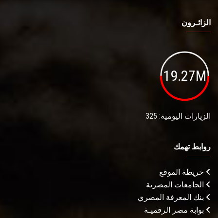
الزائـرون
19.27M
الزيارات اليومية: 325
روابط تهمك
خريطة الموقع
الجامعات المصرية
بنك المعرفة المصري
بوابة مصر الرقميـة