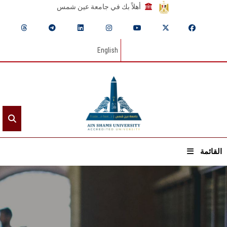
أهلاً بك في جامعة عين شمس
English
القائمة
الرئيسيـة
عن الجامعة