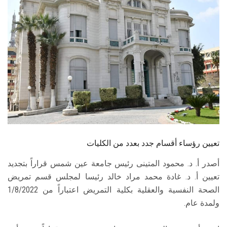
الطلاب
هيئة التدريس
الدراسات العليا
الخريجين
الموظفون
الزائـرون
تعيين رؤساء أقسام جدد بعدد من الكليات
أصدر أ. د. محمود المتينى رئيس جامعة عين شمس قراراً بتجديد
سجل الان
تعيين أ. د. غادة محمد مراد خالد رئيسا لمجلس قسم تمريض
الصحة النفسية والعقلية بكلية التمريض اعتباراً من 1/8/2022
ولمدة عام.