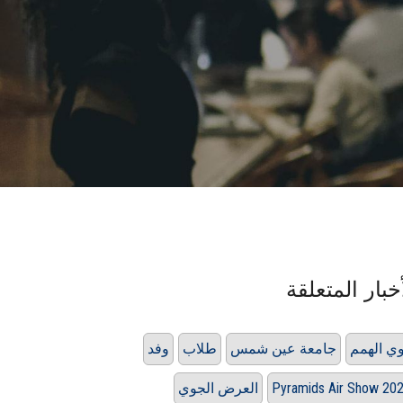
خبار المتعلقة
ي الهمم
جامعة عين شمس
طلاب
وفد
Pyramids Air Show 20
العرض الجوي