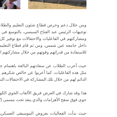
ومن خلال دعم وحرص قطاع شئون التعليم والطلاب بر
توجيهات الرئيس عبد الفتاح السيسي، بالتوسع في 
ومشاركتهم في الفاعليات والاحتفالات مع توفير ك
داخل جامعه عين شمس، ومن ثم قام قطاع التعليم 
للاستفادة من قدراتهم وقوتهم من خلال مشاركتهم الف
حيث أعرب الطلاب عن سعادتهم البالغة باهتمام ج
مثل هذه الفاعليات، كما أعربوا عن خالص شكرهم وا
الدائم لهم من خلال تلك المشاركة في الاحتفالات ال
هذا وقد شارك في العرض فريق الألعاب الجوي الكو
جوى فوق سفح الأهرامات والذي ينفذ تحت مسمى (Pyramids Air Show 2022)
حيث بدأت الفعاليات بعروض الموسيقى العسكري