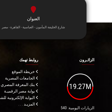
العنوان
شارع الخليفة المأمون - العباسية - القاهرة - مصر
الزائـرون
روابط تهمك
خريطة الموقع
الجامعات المصرية
19.27M
بنك المعرفة المصري
بوابة مصر الرقميـة
البوابة الإلكترونية لل
المزيـد . . .
الزيارات اليومية: 540