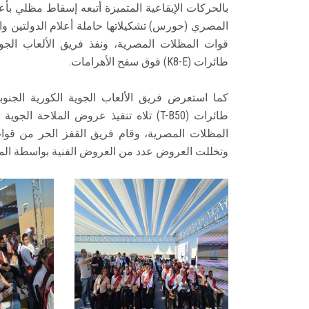
بالحركات الإيقاعية المتميزة أتبعه إسقاط مظلي ب
المصري (حورس) تشكيلاتها حاملة أعلام الدولتين وال
طائرات (K8-E) فوق سفح الأهرامات.
طائرات (T-B50) تلاه تنفيذ عروض الملا
المظلات المصرية، وقام فريق القفز الحر من قو
وتخللت العروض عدد من العروض الفنية بواسطة الم