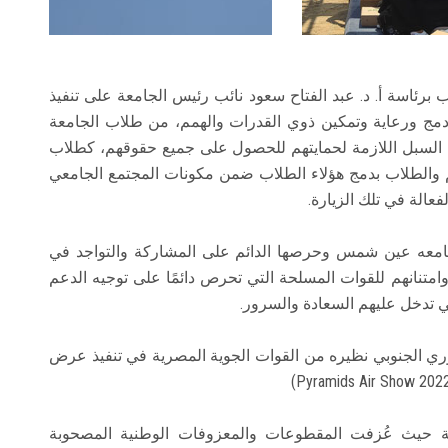
ئاسة أ. د. عبد الفتاح سعود نائب رئيس الجامعة على تنفيذ
دمج ورعاية وتمكين ذوي القدرات والهمم، من طلاب الجامعة
ل السبل اللازمة لحمايتهم للحصول على جميع حقوقهم، كطلاب
والطلاب بدمج هؤلاء الطلاب ضمن مكونات المجتمع الجامعي
عالة في تلك الزيارة.
امعه عين شمس وحرصها الدائم على المشاركة والتواجد في
متنانهم للقوات المسلحة التي تحرص دائمًا على توجيه الدعم
تي تدخل عليهم السعادة والسرور.
ري الجنوبي نظيره من القوات الجوية المصرية في تنفيذ عرض
ة حيث عُزفت المقطوعات والمعزوفات الوطنية المصحوبة