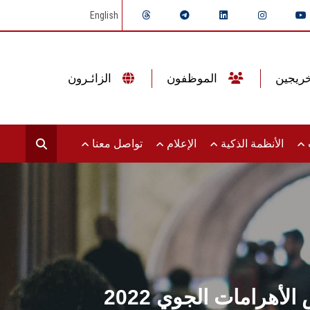
English
الموظفون
الزائـرون
ت
الأنظمة الذكية
الإعلام
تواصل معنا
وفد طلاب جامعة عين شمس وطلاب ذوي الهمم يشهدان عرض الأهرامات الجوي 2022