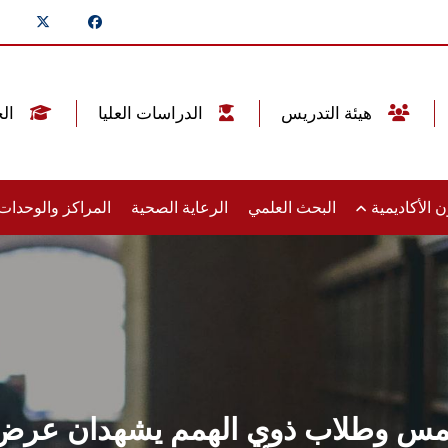
هيئة التدريس
الدراسات العليا
الخريجين
 الأكاديمية
البحث العلمي
الرعاية الصحية
المراكز والوحدا