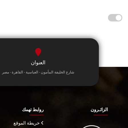
العنوان
شارع الخليفة المأمون - العباسية - القاهرة - مصر
الزائـرون
روابط تهمك
خريطة الموقع