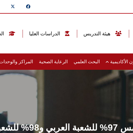
هيئة التدريس
الدراسات العليا
الخريجين
 الأكاديمية
البحث العلمي
الرعاية الصحية
المراكز والوحدا