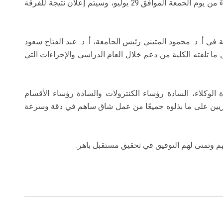
من يوم الأربعاء الموافق 27 يوليو، والفرقة الثالثة بدءً من يوم الجمعة الموافق 29 يوليو، وسيتم إعلان نتيجة للفرقة
 في أ. د. محمود المتيني رئيس الجامعة، أ. د. عبد الفتاح سعود
ا تلقته الكلية من دعم خلال العام الدراسي والإجراءات التي
 الوكلاء، السادة رؤساء الكنترولات والسادة رؤساء الأقسام
إداريين على ما بذلوه جميعًا من عمل شاق ساهم في دقة وسرعة
هم وتمنى لهم التوفيق في تحقيق مستقبل باهر.