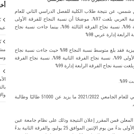
أخر
ين شمس، عن نتيجة طلاب الكلية للفصل الدراسي الثاني للعام
الجامعي 2021/2022، موضحًا أن نسبة النجاح للشعبة العربي بلغت 97%، موضحًا أن نسبة النجاح للفرقة الأولى
ك
باللغة العربية بلغت 96 %، نسبة نجاح الفرقة الثانية 96%، نسبة نجاح الفرقة الثالثة 96%، بينما جاءت نسبة نجاح
عبد
ك
مشت
وأشار أ. د. خالد قدري إلى أنه بالنسبة للشعبة الانجليزية فقد بلغ متوسط نسبة النجاح 98% حيث جاءت نسبة نجاح
وسم
الفرق الأربع على النحو التالي: نسبة نجاح الفرقة الأولى 99%، نسبة نجاح الفرقة الثانية 98%، نسبة نجاح الفرقة
ج
الأ
9%.
بال
وال
مشيرًا إلى أنه تقدم لامتحانات الفصل الدراسي الثاني للعام الجامعي 2021/2022 ما يزيد عن 51000 طالبًا وطالبة
ل المعلن فمن المقرر إعلان النتيجة وذلك على نظام جامعة عين
شمس الإلكتروني UMS في المواعيد التالية: الفرقة الأولى بدءً من يوم الإثنين الموافق 25 يوليو، والفرقة الثانية بدءً