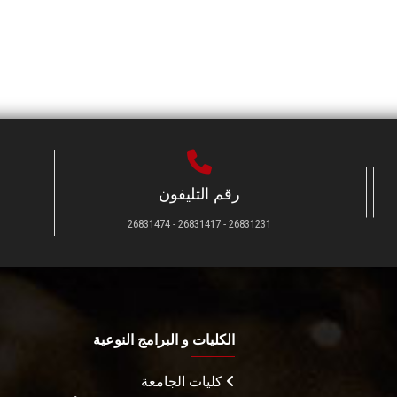
رقم التليفون
26831231 - 26831417 - 26831474
الكليات و البرامج النوعية
كليات الجامعة