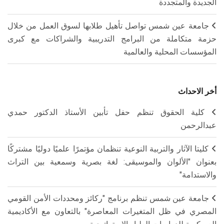
الجديدة والمتجددة
جامعة عين شمس تواصل تأهيل طلابها لسوق العمل من خلال
حزمة متكاملة من البرامج التدريبية والشراكات مع كبرى
المؤسسات المحلية والعالمية
أخر الاحداث
كلية الحقوق تنظم حفل تأبين الأستاذ الدكتور حمدي
عبدالرحمن
كليتا الآثار والتربية النوعية تنظمان مؤتمرًا علميًا دوليًا مشتركًا
بعنوان "الألوان والموسيقى: لغة بصرية وسمعية بين التراث
والاستدامة"
جامعة عين شمس تنظم برنامج "ركائز ومحددات الأمن القومي
المصري في ظل المتغيرات المعاصرة" بالتعاون مع الأكاديمية