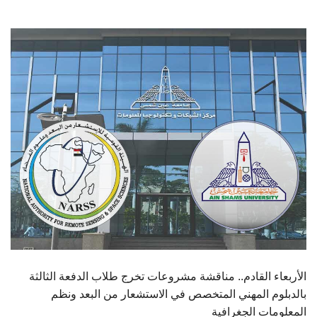
الطلاب
هيئة التدريس
الدراسات العليا
الخريجين
الموظفون
الزائـرون
سجل الان
الأربعاء القادم.. مناقشة مشروعات تخرج طلاب الدفعة الثالثة
بالدبلوم المهني المتخصص في الاستشعار من البعد ونظم
المعلومات الجغرافية