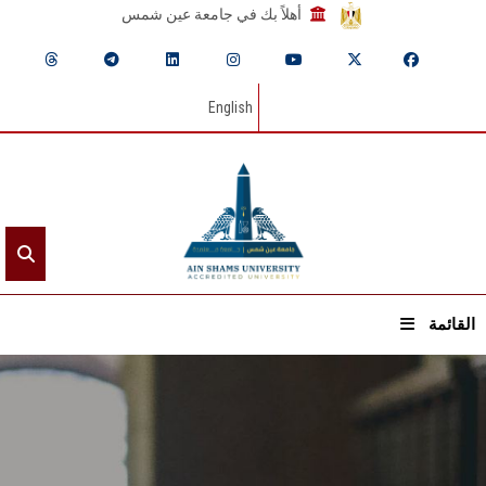
أهلاً بك في جامعة عين شمس
English
القائمة
الرئيسيـة
عن الجامعة