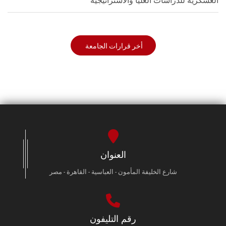
العسكرية للدراسات العليا والاستراتيجية
أخر قرارات الجامعة
العنوان
شارع الخليفة المأمون - العباسية - القاهرة - مصر
رقم التليفون