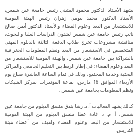
يشهد الأستاذ الدكتور محمود المتيني رئيس جامعة عين شمس،
الأستاذ الدكتور محمد بيومي زهران رئيس الهيئة القومية
للاستشعار من البعد وعلوم الفضاء والأستاذ الدكتور أيمن صالح
نائب رئيس جامعة عين شمس لشئون الدراسات العليا والبحوث،
مناقشة مشروعات تخرج طلاب الدفعة الثالثة بالدبلوم المهني
المتخصص في الاستشعار من البعد ونظم المعلومات الجغرافية
بالشراكة بين جامعة عين شمس، والهيئة القومية للاستشعار من
البعد وعلوم الفضاء؛ في إطار الربط بين التعليم الجامعي والمراكز
البحثية وخدمة المجتمع، وذلك في تمام الساعة العاشرة صباح يوم
الأربعاء الموافق 16 مارس، بقاعة المؤتمرات بمركز الشبكات
ونظم المعلومات بجامعة عين شمس .
كذلك يشهد الفعاليات أ. د. رشا بندق منسق الدبلوم من جامعة عين
شمس، أ. م. د. غادة عطا منسق الدبلوم من الهيئة القومية
للاستشعار من البعد وعلوم الفضاء ولفيف من أعضاء هيئة
التدريس.