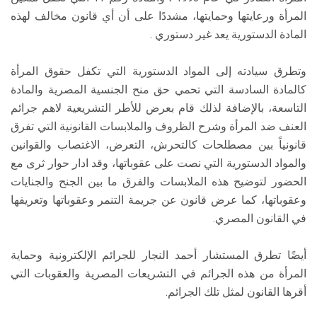
المرأة ورعايتها وحمايتها، مشددًا على أن أي قانون مخالف لهذه
المادة الدستورية يعد غير دستوري .
وتطرق سيادته إلى المواد الدستورية التي تكفل حقوق المرأة
كالمادة السادسة التي تحمي حق منح الجنسية المصرية والمادة
التاسعة، بالإضافة لذلك قام بعرض للأطر التشريعية لاهم جرائم
العنف ضد المرأة وشرح الظروف والملابسات القانونية التي تفرق
قانونياً بين مصطلحات كالتحرش، التعرض، الاغتصاب والقوانين
والمواد الدستورية التي نصت على عقوباتها، وقد ادار حوار ثرى مع
الحضور لتوضيح هذه الملابسات والفرق ما بين الجنح والجنايات
وعقوباتها، كما عرض قانون عن جريمة التنمر وعقوباتها وتعريفها
في القانون المصري.
أيضًا تطرق المستشار أحمد النجار للجرائم الإلكترونية وحماية
المرأة من هذه الجرائم في التشريعات المصرية والعقوبات التي
أقرها القانون لمثل تلك الجرائم.