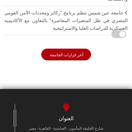
جامعة عين شمس تنظم برنامج "ركائز ومحددات الأمن القومي
المصري في ظل المتغيرات المعاصرة" بالتعاون مع الأكاديمية
العسكرية للدراسات العليا والاستراتيجية
أخر قرارات الجامعة
العنوان
شارع الخليفة المأمون - العباسية - القاهرة - مصر