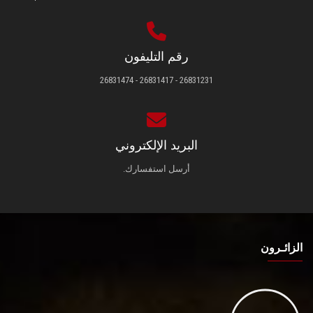
رقم التليفون
26831231 - 26831417 - 26831474
البريد الإلكتروني
أرسل استفسارك.
الزائـرون