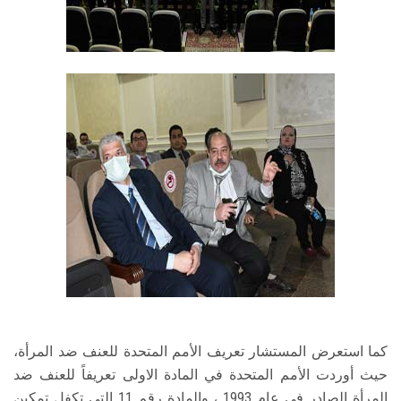
كما استعرض المستشار تعريف الأمم المتحدة للعنف ضد المرأة،
حيث أوردت الأمم المتحدة في المادة الاولى تعريفاً للعنف ضد
المرأة الصادر في عام 1993 ، والمادة رقم 11 التي تكفل تمكين