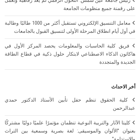
رئيس جامعة عين شمس: التحول الرقمي لم يعد رفاهية ونعمل
على رقمنة جميع منظومات الجامعة
معامل التنسيق الإلكتروني تستقبل أكثر من 1000 طالبًا وطالبة
في أول أيام انطلاق المرحلة الأولى لتنسيق القبول بالجامعات
فريق كلية الحاسبات والمعلومات يحصد المركز الأول في
هاكاثون الذكاء الاصطناعي لابتكار حلول ذكية في قطاع الطاقة
الجديدة والمتجددة
أخر الاحداث
كلية الحقوق تنظم حفل تأبين الأستاذ الدكتور حمدي
عبدالرحمن
كليتا الآثار والتربية النوعية تنظمان مؤتمرًا علميًا دوليًا مشتركًا
بعنوان "الألوان والموسيقى: لغة بصرية وسمعية بين التراث
والاستدامة"