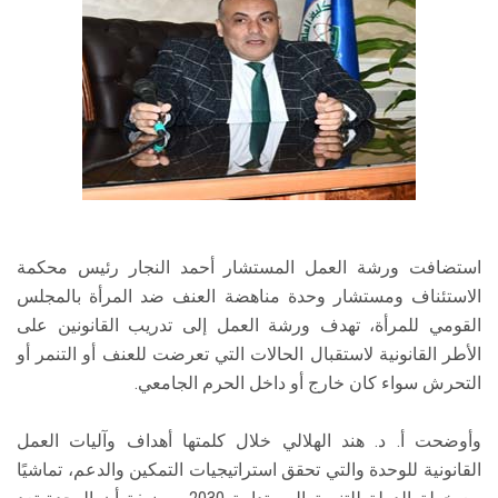
استضافت ورشة العمل المستشار أحمد النجار رئيس محكمة
الاستئناف ومستشار وحدة مناهضة العنف ضد المرأة بالمجلس
القومي للمرأة، تهدف ورشة العمل إلى تدريب القانونين على
الأطر القانونية لاستقبال الحالات التي تعرضت للعنف أو التنمر أو
التحرش سواء كان خارج أو داخل الحرم الجامعي.
وأوضحت أ. د. هند الهلالي خلال كلمتها أهداف وآليات العمل
القانونية للوحدة والتي تحقق استراتيجيات التمكين والدعم، تماشيًا