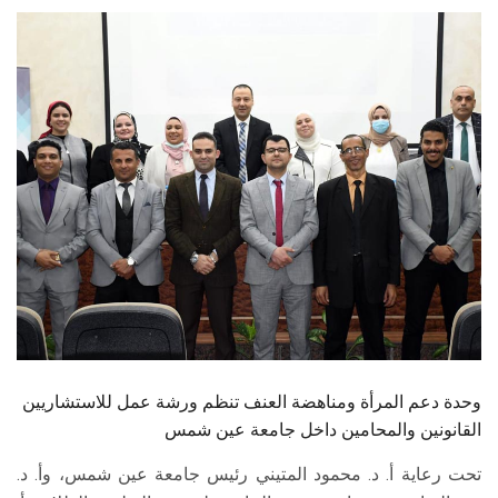
الطلاب
هيئة التدريس
الدراسات العليا
الخريجين
الموظفون
الزائـرون
سجل الان
وحدة دعم المرأة ومناهضة العنف تنظم ورشة عمل للاستشاريين
القانونين والمحامين داخل جامعة عين شمس
تحت رعاية أ. د. محمود المتيني رئيس جامعة عين شمس، وأ. د.