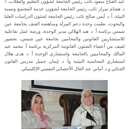
عبد الفتاح سعود نائب رئيس الجامعة لشؤون التعليم والطلاب، أ.
د. هشام تمراز نائب رئيس الجامعة لشؤون خدمة المجتمع وتنمية
البيئة، أ. د. أيمن صالح نائب رئيس الجامعة لشئون الدراسات العليا
والبحوث، نظمت وحدة دعم المرأة ومناهضة العنف بجامعة عين
شمس برئاسة أ. د. هند الهلالي مدير الوحدة، ورشة عمل تفاعلية
للاستشاريين القانونين والمحامين بجامعة عين شمس، بحضور
لفيف من أعضاء الشئون القانونية المركزية برئاسة أ. محمد عبد
المالك والمحاميين بالجامعة واستشاري الوحدة أ. د. هدى هلال
استشاري المحاسبة البيئية وأ. د. إيمان جميل مدرس القانون
الجنائي و د. أماني عبد العال الأخصائي النفسي الإكلينيكي .