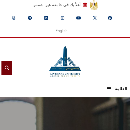
أهلاً بك في جامعة عين شمس
English
القائمة
الرئيسيـة
عن الجامعة