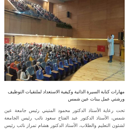
الطلاب
هيئة التدريس
الدراسات العليا
الخريجين
الموظفون
الزائـرون
مهارات كتابة السيرة الذاتية وكيفية الاستعداد لملتقيات التوظيف
سجل الان
ورشتي عمل ببنات عين شمس
تحت رعاية الأستاذ الدكتور محمود المتيني رئيس جامعة عين
شمس، الأستاذ الدكتور عبد الفتاح سعود نائب رئيس الجامعة
لشئون التعليم والطلاب، الأستاذ الدكتور هشام تمراز نائب رئيس