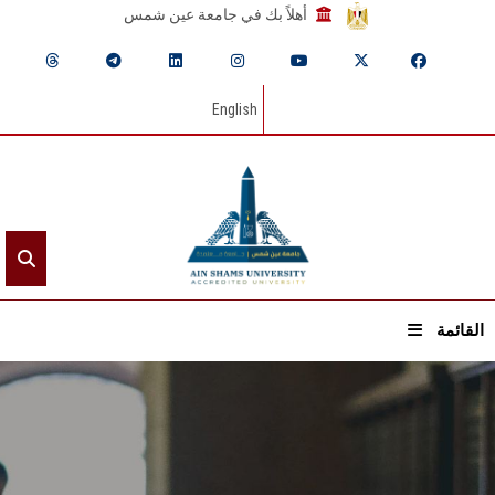
أهلاً بك في جامعة عين شمس
English
القائمة
الرئيسيـة
عن الجامعة