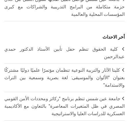
حزمة متكاملة من البرامج التدريبية والشراكات مع كبرى
المؤسسات المحلية والعالمية
أخر الاحداث
كلية الحقوق تنظم حفل تأبين الأستاذ الدكتور حمدي
عبدالرحمن
كليتا الآثار والتربية النوعية تنظمان مؤتمرًا علميًا دوليًا مشتركًا
بعنوان "الألوان والموسيقى: لغة بصرية وسمعية بين التراث
والاستدامة"
جامعة عين شمس تنظم برنامج "ركائز ومحددات الأمن القومي
المصري في ظل المتغيرات المعاصرة" بالتعاون مع الأكاديمية
العسكرية للدراسات العليا والاستراتيجية