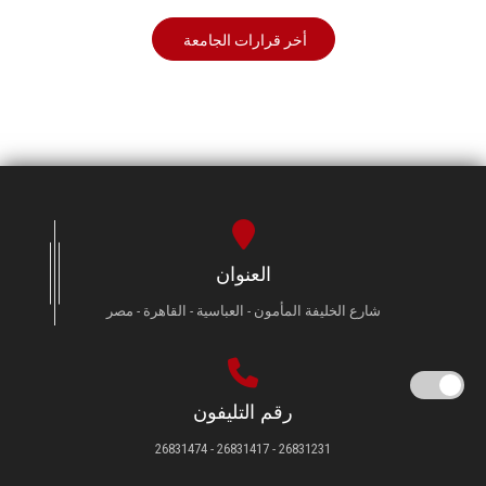
أخر قرارات الجامعة
العنوان
شارع الخليفة المأمون - العباسية - القاهرة - مصر
رقم التليفون
26831231 - 26831417 - 26831474