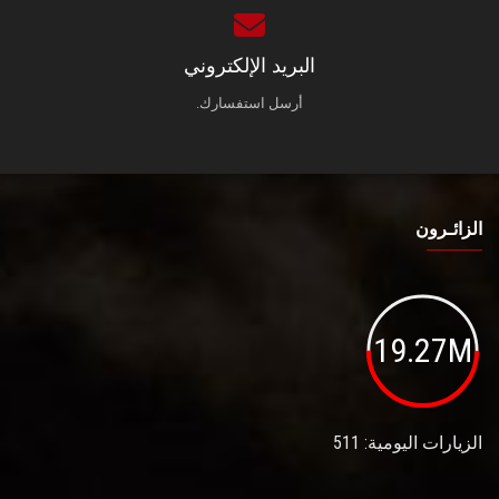
البريد الإلكتروني
أرسل استفسارك.
الزائـرون
19.27M
الزيارات اليومية: 511