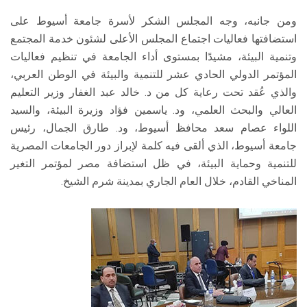
ومن جانبه، وجه المجلس الشكر لأسرة جامعة أسيوط على
استضافتها فعاليات اجتماع المجلس الأعلى لشئون خدمة المجتمع
وتنمية البيئة، مشيدًا بمستوى أداء الجامعة في تنظيم فعاليات
المؤتمر الدولي الحادي عشر للتنمية والبيئة في الوطن العربي،
والذي عُقد تحت رعاية كل من د. خالد عبد الغفار وزير التعليم
العالي والبحث العلمي، ود. ياسمين فؤاد وزيرة البيئة، والسيد
اللواء عصام سعد محافظ أسيوط، ود. طارق الجمال، رئيس
جامعة أسيوط، الذي ألقى فيه كلمة لإبراز دور الجامعات المصرية
للتنمية وحماية البيئة، في ظل استضافة مصر لمؤتمر التغير
المناخي القادم، خلال العام الجاري بمدينة شرم الشيخ.