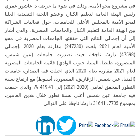
في مشروع محو الأمية، وذلك في ضوء ما عرضه د. عاشور عمري
رئيس الهيئة العامة لتعليم الكبار، وعضو اللجنة التنفيذية العليا
لمحو الأمية بالمجلس الأعلى للجامعات، حول فعاليات الشراكة
بين الهيئة العامة لتعليم الكبار والجامعات المصرية، والذي أشار
إلى أن إجمالي النتائج التي حققتها الجامعات المصرية في محو
الأمية لعام 2021 بلغت (247230) مقارنة بعام 2020 بإجمالي
(47598) دارسًا ناجحًا، حيث تصدرت جامعات (عين شمس،
المنصورة، طنطا، المنيا، جنوب الوادي) قائمة الجامعات المصرية
لعام 2021 مقارنة بعام 2020 الذي احتلت فيه الصدارة جامعات
(المنيا، عين شمس، الزقازيق، المنصورة، أسيوط) مع ارتفاع نسبة
التطور المحقق لعامي (2020-2021) إلى 419.41 %، والذي حققت
فيه جامعة عين شمس أعلى نسبة تطور خلال هذين العامين،
بمجموع 7735، 31641 دارسًا ناجحًا على التوالي.