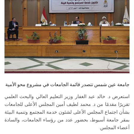
الطلاب
هيئة التدريس
الدراسات العليا
الخريجين
الموظفون
الزائـرون
جامعة عين شمس تتصدر قائمة الجامعات في مشروع محو الأمية
استعرض د. خالد عبد الغفار وزير التعليم العالي والبحث العلمي
سجل الان
تقريرًا مقدمًا من د. محمد لطيف أمين المجلس الأعلى للجامعات
بشأن اجتماع المجلس الأعلى لشئون خدمة المجتمع وتنمية البيئة
بمقر جامعة أسيوط، بحضور عدد من رؤساء الجامعات، والسادة
أعضاء المجلس.