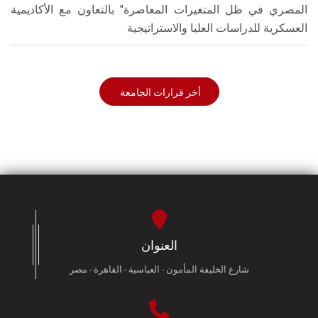
المصري في ظل المتغيرات المعاصرة" بالتعاون مع الأكاديمية
العسكرية للدراسات العليا والاستراتيجية
أخر قرارات الجامعة
العنوان
شارع الخليفة المأمون - العباسية - القاهرة - مصر