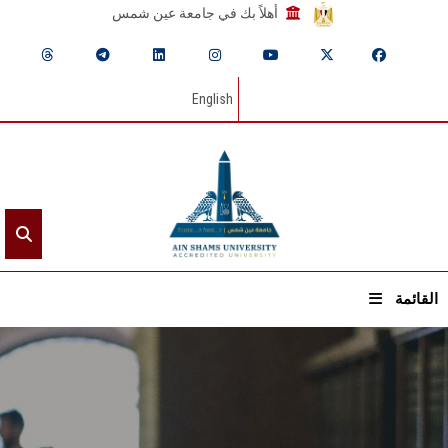
أهلاً بك في جامعة عين شمس
English
القائمة
الرئيسيـة
عن الجامعة