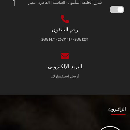
شارع الخليفة المأمون - العباسية - القاهرة - مصر
رقم التليفون
26831231 - 26831417 - 26831474
البريد الإلكتروني
أرسل استفسارك.
الزائـرون