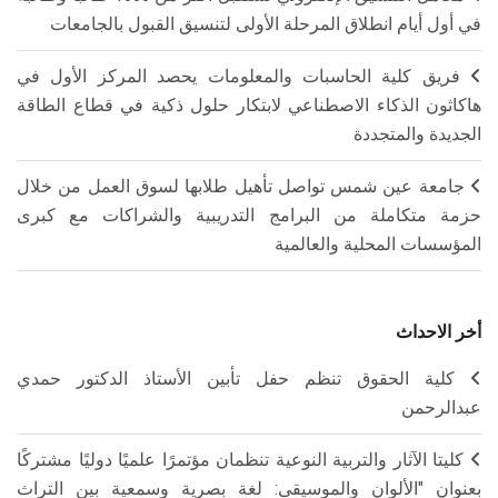
في أول أيام انطلاق المرحلة الأولى لتنسيق القبول بالجامعات
فريق كلية الحاسبات والمعلومات يحصد المركز الأول في
هاكاثون الذكاء الاصطناعي لابتكار حلول ذكية في قطاع الطاقة
الجديدة والمتجددة
جامعة عين شمس تواصل تأهيل طلابها لسوق العمل من خلال
حزمة متكاملة من البرامج التدريبية والشراكات مع كبرى
المؤسسات المحلية والعالمية
أخر الاحداث
كلية الحقوق تنظم حفل تأبين الأستاذ الدكتور حمدي
عبدالرحمن
كليتا الآثار والتربية النوعية تنظمان مؤتمرًا علميًا دوليًا مشتركًا
بعنوان "الألوان والموسيقى: لغة بصرية وسمعية بين التراث