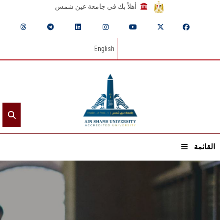
أهلاً بك في جامعة عين شمس
English
القائمة
الرئيسيـة
عن الجامعة