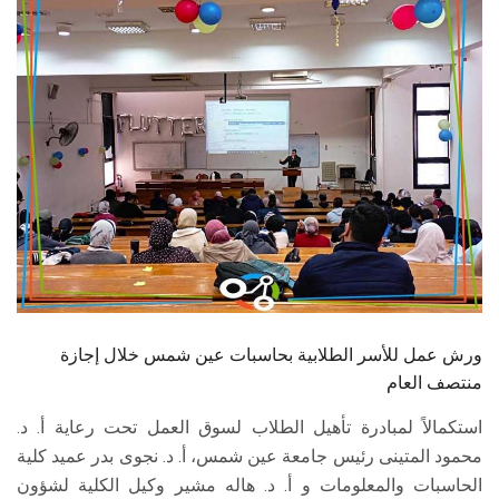
الطلاب
هيئة التدريس
الدراسات العليا
الخريجين
الموظفون
الزائـرون
ورش عمل للأسر الطلابية بحاسبات عين شمس خلال إجازة
سجل الان
منتصف العام
استكمالاً لمبادرة تأهيل الطلاب لسوق العمل تحت رعاية أ. د.
محمود المتينى رئيس جامعة عين شمس، أ. د. نجوى بدر عميد كلية
الحاسبات والمعلومات و أ. د. هاله مشير وكيل الكلية لشؤون