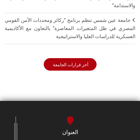
والاستدامة"
جامعة عين شمس تنظم برنامج "ركائز ومحددات الأمن القومي
المصري في ظل المتغيرات المعاصرة" بالتعاون مع الأكاديمية
العسكرية للدراسات العليا والاستراتيجية
أخر قرارات الجامعة
العنوان