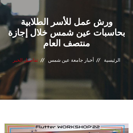
القطاعـات
ورش عمل للأسر الطلابية
الشئون الأكاديمية
بحاسبات عين شمس خلال إجازة
البحث العلمي
منتصف العام
الرعاية الصحية
الرئيسية
أخبار جامعة عين شمس
تفاصيل الخبر
المراكز والوحدات
الأنظمة الذكية
الإعلام
تواصل معنا