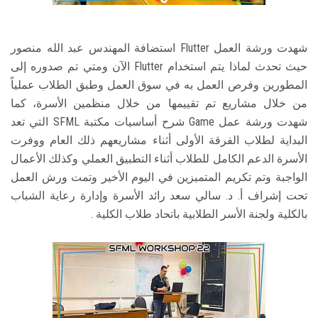
شهدت ورشة العمل Flutter استضافة المهندس عبد الله منصور
حيث تحدث لماذا يتم استخدام Flutter الآن ومتي تم صدوره إلى
المطورين وفرص العمل به في سوق العمل وطبق الطلاب عملياً
من خلال مشاريع تم تقييمها من خلال منظمين الأسرة، كما
شهدت ورشة عمل Game شرح أساسيات مكتبة SFML التي تعد
البداية لطلاب الفرقة الأولى أثناء مشاريعهم ذلك العام ووفرت
الأسرة الدعم الكامل للطلاب أثناء التطبيق العملي وكذلك الأعمال
الواجبة وتم تكريم المتميزين في اليوم الأخير وتمت ورش العمل
تحت إشراف أ. د. سالي سعد رائد الأسرة وإدارة رعاية الشباب
بالكلية ولجنة الأسر الطلابية باتحاد طلاب الكلية .