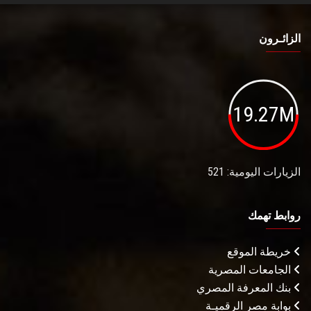
الزائـرون
19.27M
الزيارات اليومية: 521
روابط تهمك
خريطة الموقع
الجامعات المصرية
بنك المعرفة المصري
بوابة مصر الرقميـة