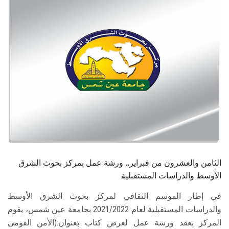
الطلاب
هيئة التدريس
الدراسات العليا
الخريجين
الموظفون
الزائـرون
الثامن والعشرون من فبراير.. ورشة عمل بمركز بحوث الشرق
سجل الان
الأوسط والدراسات المستقبلية
في إطار الموسم الثقافي لمركز بحوث الشرق الأوسط
والدراسات المستقبلية لعام 2021/2022 بجامعة عين شمس، يقوم
المركز بعقد ورشة عمل لعرض كتاب بعنوان:(الأمن القومي