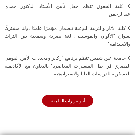
كلية الحقوق تنظم حفل تأبين الأستاذ الدكتور حمدي
عبدالرحمن
كليتا الآثار والتربية النوعية تنظمان مؤتمرًا علميًا دوليًا مشتركًا
بعنوان "الألوان والموسيقى: لغة بصرية وسمعية بين التراث
والاستدامة"
جامعة عين شمس تنظم برنامج "ركائز ومحددات الأمن القومي
المصري في ظل المتغيرات المعاصرة" بالتعاون مع الأكاديمية
العسكرية للدراسات العليا والاستراتيجية
أخر قرارات الجامعة