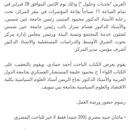
العربي "تحديات وحلول ") وذلك يوم الإثنين الموافق 28 فبراير في
تمام الساعة 11 صباحاً بقاعة المؤتمرات في مقر المركز، تحت
رعاية الأستاذ الدكتور محمود المتينى رئيس جامعة عين شمس،
والأستاذ الدكتور هشام تمراز نائب رئيس جامعة عين شمس
لشئون خدمة المجتمع وتنمية البيئة ورئيس مجلس إدارة مركز
بحوث الشرق الأوسط والدراسات المستقبلية والاستاذ الدكتور
أشرف مؤنس، مدير المركز.
يقوم بعرض الكتاب الباحث أحمد حمادي، ويقوم بالتعقيب على
الكتاب اللواء أ. ح محمود خليفة المستشار العسكري بجامعة الدول
العربية والأستاذ الدكتور نجاح الريس أستاذ العلوم السياسية بكلية
الاقتصاد والعلوم السياسية بجامعة بني سويف.
رسوم حضور ورشة العمل:
• مائتان جنيه مصري (200 جنيه) فقط لا غير للباحث المصري.