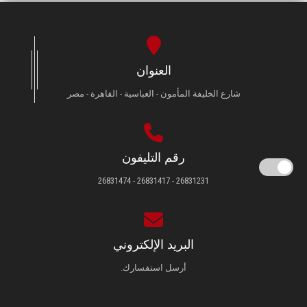
العنوان
شارع الخليفة المأمون - العباسية - القاهرة - مصر
رقم التليفون
26831231 - 26831417 - 26831474
البريد الإلكتروني
أرسل استفسارك.