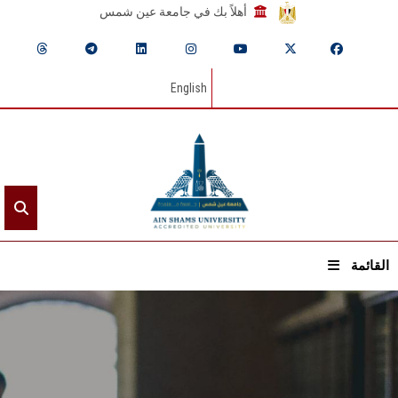
أهلاً بك في جامعة عين شمس
English
القائمة
الرئيسيـة
عن الجامعة