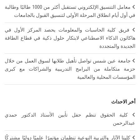
معامل التنسيق الإلكتروني تستقبل أكثر من 1000 طالبًا وطالبة
في أول أيام انطلاق المرحلة الأولى لتنسيق القبول بالجامعات
فريق كلية الحاسبات والمعلومات يحصد المركز الأول في
هاكاثون الذكاء الاصطناعي لابتكار حلول ذكية في قطاع الطاقة
الجديدة والمتجددة
جامعة عين شمس تواصل تأهيل طلابها لسوق العمل من خلال
حزمة متكاملة من البرامج التدريبية والشراكات مع كبرى
المؤسسات المحلية والعالمية
أخر الاحداث
كلية الحقوق تنظم حفل تأبين الأستاذ الدكتور حمدي
عبدالرحمن
كليتا الآثار والتربية النوعية تنظمان مؤتمرًا علميًا دوليًا مشتركًا