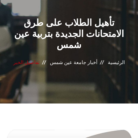
القطاعـات
تأهيل الطلاب على طرق
الشئون الأكاديمية
الامتحانات الجديدة بتربية عين
البحث العلمي
شمس
الرعاية الصحية
الرئيسية
أخبار جامعة عين شمس
تفاصيل الخبر
المراكز والوحدات
الأنظمة الذكية
الإعلام
تواصل معنا