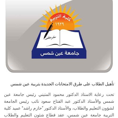
الطلاب
هيئة التدريس
الدراسات العليا
الخريجين
الموظفون
الزائـرون
تأهيل الطلاب على طرق الامتحانات الجديدة بتربية عين شمس
سجل الان
تحت رعاية الاستاذ الدكتور محمود المتيني رئيس جامعة عين
شمس والأستاذ الدكتور عبد الفتاح سعود نائب رئيس الجامعة
لشؤون التعليم والطلاب، والأستاذ الدكتور “حازم راشد" عميد كلية
التربية جامعة عين شمس، عقد قطاع شئون التعليم والطلاب