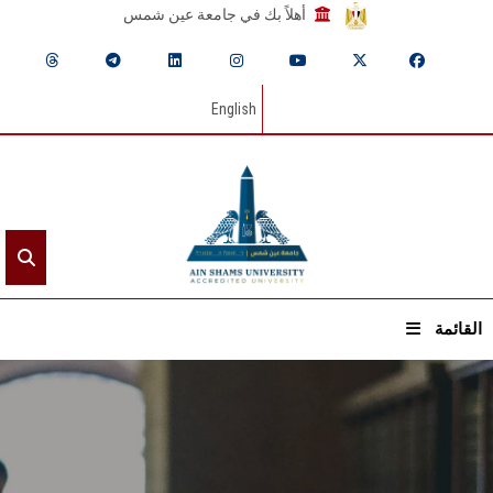
أهلاً بك في جامعة عين شمس
English
القائمة
الرئيسيـة
عن الجامعة