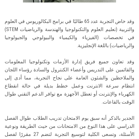
وقد خاض التجربة عدد 65 طالبًا في برامج البكالوريوس في العلوم
والتربية (تعليم العلوم والتكنولوجيا والهندسة والرياضيات STEM)
في تخصصات (الفيزياء والكيمياء والبيولوجي والجيولوجيا
والرياضيات) باللغة الإنجليزية.
وقد تعاون جميع فريق إدارة الأزمات وتكنولوجيا المعلومات
والقائمين على التدريس وأعضاء الكنترول والسادة رؤساء اللجان
والملاحظين والشئون العامة على نجاح التجربة، مما أدى إلى
انتظام سرعة الانترنت وعمل خطط بديلة في حالة انقطاع
الكهرباء والإنترنت أو تعطل الأجهزة مع توافر الدعم التقني طوال
الوقت بالقاعات.
الجدير بالذكر أنه سبق يوم الامتحان تدريب الطلاب طوال الفصل
الدراسي على هذا النوع من الامتحانات من حيث الطريقة ونوعية
الأسئلة، وتسعى الكلية لتوسيع التجربة لتضم 27 مقررًا لفصل