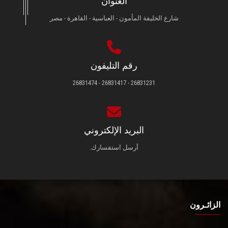
العنوان
شارع الخليفة المأمون - العباسية - القاهرة - مصر
رقم التليفون
26831231 - 26831417 - 26831474
البريد الإلكتروني
أرسل استفسارك.
الزائـرون