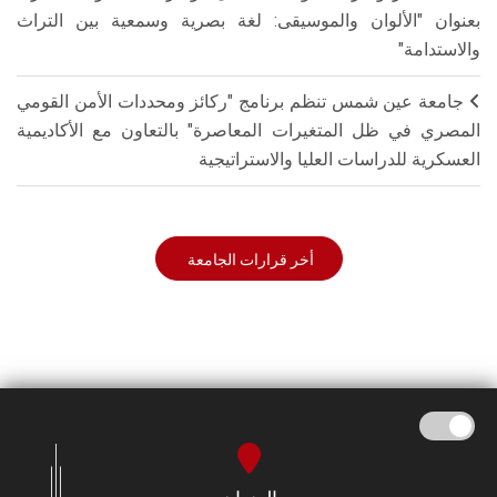
بعنوان "الألوان والموسيقى: لغة بصرية وسمعية بين التراث
والاستدامة"
جامعة عين شمس تنظم برنامج "ركائز ومحددات الأمن القومي
المصري في ظل المتغيرات المعاصرة" بالتعاون مع الأكاديمية
العسكرية للدراسات العليا والاستراتيجية
أخر قرارات الجامعة