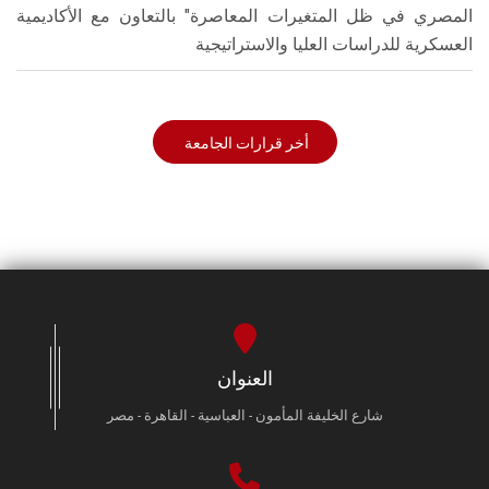
المصري في ظل المتغيرات المعاصرة" بالتعاون مع الأكاديمية
العسكرية للدراسات العليا والاستراتيجية
أخر قرارات الجامعة
العنوان
شارع الخليفة المأمون - العباسية - القاهرة - مصر