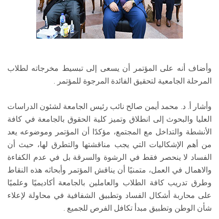
وأضاف أنه على المؤتمر أن يسعى إلى تبسيط مخرجاته لطلاب
المرحلة الجامعية لتحقيق الفائدة المرجوة للمؤتمر .
وأشار أ. د. محمد أيمن صالح نائب رئيس الجامعة لشئون الدراسات
العليا والبحوث إلى انطلاق وتميز كلية الحقوق بالجامعة في كافة
الأنشطة والتداخل مع المجتمع، مؤكدًا أن المؤتمر وموضوعه يعد
من أهم الإشكاليات التي يجب مناقشتها والتطرق لها، حيث أن
الفساد لا ينحصر فقط في الرشوة والسرقة بل في عدم الكفاءة
والاهمال في العمل، متمنيًا أن يناقش المؤتمر وأبحاثه هذه النقاط
وطرق تدريب كافة الطلاب والعاملين بالجامعة أكاديميًا وعلميًا
على محاربة أشكال الفساد وتطبيق الشفافية في محاولة لإعلاء
شأن الوطن وتطبيق مبدأ تكافل الفرص للجميع .