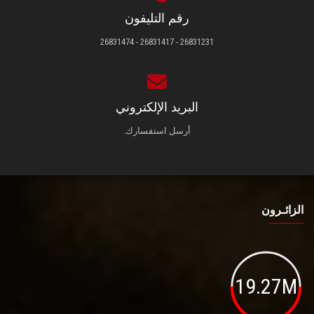
رقم التليفون
26831231 - 26831417 - 26831474
البريد الإلكتروني
أرسل استفسارك.
الزائـرون
19.27M