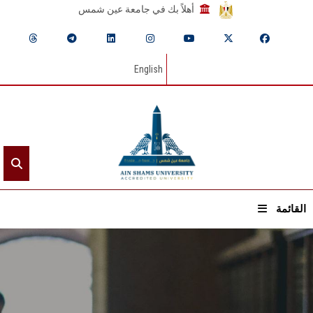
أهلاً بك في جامعة عين شمس
English
القائمة
الرئيسيـة
عن الجامعة