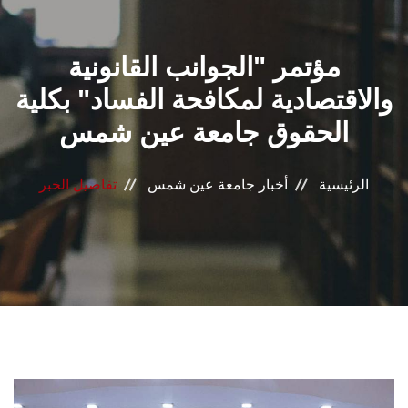
القطاعـات
مؤتمر "الجوانب القانونية
الشئون الأكاديمية
والاقتصادية لمكافحة الفساد" بكلية
البحث العلمي
الحقوق جامعة عين شمس
الرعاية الصحية
الرئيسية
أخبار جامعة عين شمس
تفاصيل الخبر
المراكز والوحدات
الأنظمة الذكية
الإعلام
تواصل معنا