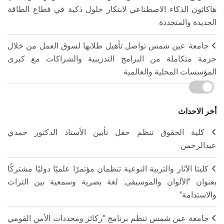
هاكاثون الذكاء الاصطناعي لابتكار حلول ذكية في قطاع الطاقة
الجديدة والمتجددة
جامعة عين شمس تواصل تأهيل طلابها لسوق العمل من خلال
حزمة متكاملة من البرامج التدريبية والشراكات مع كبرى
المؤسسات المحلية والعالمية
أخر الاحداث
كلية الحقوق تنظم حفل تأبين الأستاذ الدكتور حمدي
عبدالرحمن
كليتا الآثار والتربية النوعية تنظمان مؤتمرًا علميًا دوليًا مشتركًا
بعنوان "الألوان والموسيقى: لغة بصرية وسمعية بين التراث
والاستدامة"
جامعة عين شمس تنظم برنامج "ركائز ومحددات الأمن القومي