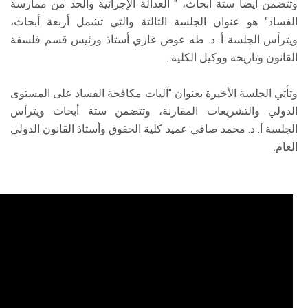
وتتضمن أيضا ستة أبحاث، " العدالة الإجرائية والحد من ممارسة
الفساد" هو عنوان الجلسة الثالثة والتي تشمل أربعة أبحاث،
ويترأس الجلسة أ. د. طه عوض غازي أستاذ ورئيس قسم فلسفة
القانون وتاريخه ووكيل الكلية .
وتأتي الجلسة الأخيرة بعنوان "آليات مكافحة الفساد على المستوى
الدولي والتشريعات المقارنة، وتتضمن ستة أبحاث ويترأس
الجلسة أ. د. محمد صافي عميد كلية الحقوق وأستاذ القانون الدولي
العام.