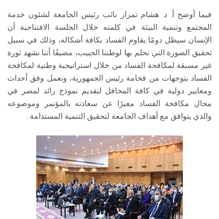
فيما أوضح أ. د. هشام تمراز نائب رئيس الجامعة لشئون خدمة
المجتمع وتنمية البيئة في كلمته خلال الجلسة الافتتاحية أن
الإنسان سيظل دومًا يقاوم الفساد بكافة أشكاله، وذلك في سبيل
تحقيق الصورة التي نحلم بها لوطننا الحبيب، مضيفًا أننا نشهد ثورة
غير مسبقة لمكافحة الفساد من خلال استراتيجية وطنية لمكافحة
الفساد بتوجهات من فخامة رئيس الجمهورية، ونعمل وفق أحداث
ومعايير دولية في كافة المحافل لتقديم نموذج رائد لمصر في
مجال مكافحة الفساد معبرًا عن سعادته بالمؤتمر وموضوعه
والذي يتوافق مع أهداف الجامعة لتحقيق التنمية المستدامة .