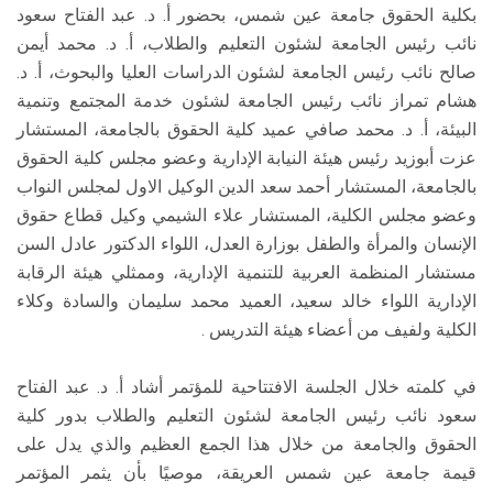
بكلية الحقوق جامعة عين شمس، بحضور أ. د. عبد الفتاح سعود
نائب رئيس الجامعة لشئون التعليم والطلاب، أ. د. محمد أيمن
صالح نائب رئيس الجامعة لشئون الدراسات العليا والبحوث، أ. د.
هشام تمراز نائب رئيس الجامعة لشئون خدمة المجتمع وتنمية
البيئة، أ. د. محمد صافي عميد كلية الحقوق بالجامعة، المستشار
عزت أبوزيد رئيس هيئة النيابة الإدارية وعضو مجلس كلية الحقوق
بالجامعة، المستشار أحمد سعد الدين الوكيل الاول لمجلس النواب
وعضو مجلس الكلية، المستشار علاء الشيمي وكيل قطاع حقوق
الإنسان والمرأة والطفل بوزارة العدل، اللواء الدكتور عادل السن
مستشار المنظمة العربية للتنمية الإدارية، وممثلي هيئة الرقابة
الإدارية اللواء خالد سعيد، العميد محمد سليمان والسادة وكلاء
الكلية ولفيف من أعضاء هيئة التدريس .
في كلمته خلال الجلسة الافتتاحية للمؤتمر أشاد أ. د. عبد الفتاح
سعود نائب رئيس الجامعة لشئون التعليم والطلاب بدور كلية
الحقوق والجامعة من خلال هذا الجمع العظيم والذي يدل على
قيمة جامعة عين شمس العريقة، موصيًا بأن يثمر المؤتمر