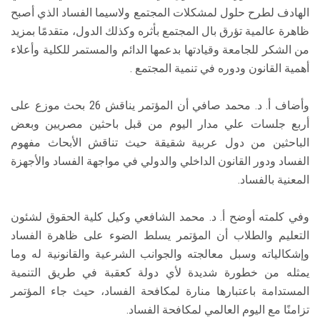
الهادف لطرح حلول لمشكلات المجتمع ولاسيما الفساد الذي أصبح
ظاهرة عالمية تؤرق بال المجتمع بأثره وكذلك الدول، متقدمًا بمزيد
من الشكر للجامعة وقيادتها بدعمها الدائم والمستمر للكلية وأعلاء
أهمية القانون ودوره في تنمية المجتمع .
وأضاف أ. د. محمد صافي أن المؤتمر يناقش 26 بحث موزع على
أربع جلسات علي مدار اليوم من قبل باحثين مصريين وبعض
الباحثين من دول عربية شقيقة حيث تناقش الأبحاث مفهوم
الفساد ودور القانون الداخلي والدولي في مواجهة الفساد والأجهزة
المعنية بالفساد.
وفي كلمته أوضح أ. د. محمد الشافعي وكيل كلية الحقوق لشئون
التعليم والطلاب أن المؤتمر يسلط الضوء على ظاهرة الفساد
وإشكالياته وسبل معالجته والجوانب الشرعية والقانونية له وما
يمثله من خطورة شديدة لأي دولة كعقبة في طريق التنمية
المستدامة باعتبارها منارة لمكافحة الفساد، حيث جاء المؤتمر
تزامنًا مع اليوم العالمي لمكافحة الفساد.