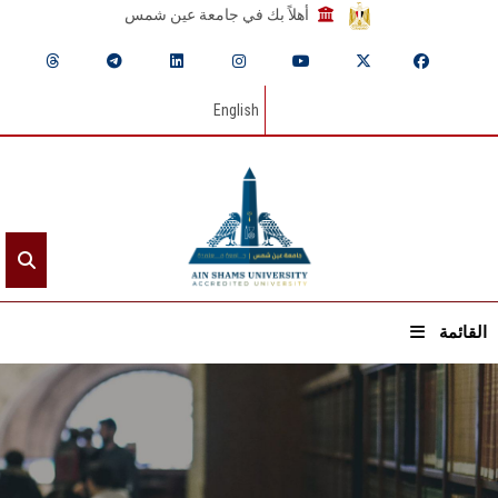
أهلاً بك في جامعة عين شمس
English
القائمة
الرئيسيـة
عن الجامعة