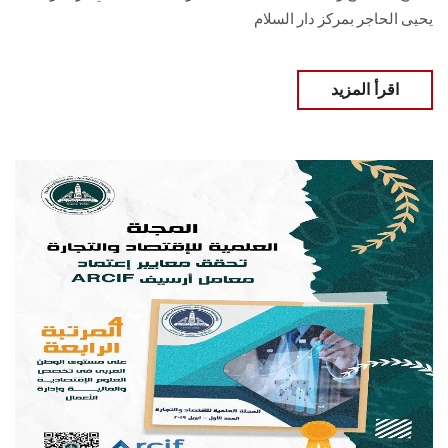
يحيى الحاجر بمركز دار السلام
اقرأ المزيد