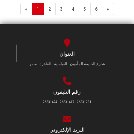
«
1
2
3
4
5
6
»
العنوان
شارع الخليفة المأمون - العباسية - القاهرة - مصر
رقم التليفون
26831231 - 26831417 - 26831474
البريد الإلكتروني