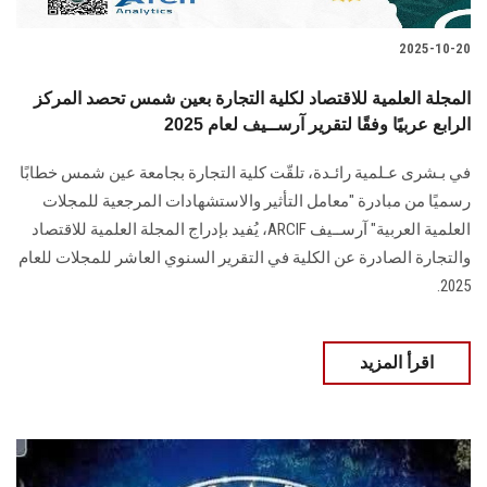
2025-10-20
المجلة العلمية للاقتصاد لكلية التجارة بعين شمس تحصد المركز
الرابع عربيًا وفقًا لتقرير آرســيف لعام 2025
في بـشرى عـلمية رائـدة، تلقّت كلية التجارة بجامعة عين شمس خطابًا
رسميًا من مبادرة "معامل التأثير والاستشهادات المرجعية للمجلات
العلمية العربية" آرســيف ARCIF، يُفيد بإدراج المجلة العلمية للاقتصاد
والتجارة الصادرة عن الكلية في التقرير السنوي العاشر للمجلات للعام
2025.
اقرأ المزيد