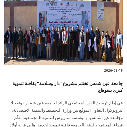
2026-01-19
جامعة عين شمس تختتم مشروع "دار وسلامة" بقافلة تنموية
كبرى بسوهاج
في إطار ترسيخ الدور المجتمعي الرائد لجامعة عين شمس، وتفعيلًا
لبروتوكول التعاون الموقّع بين وزارة التخطيط والتنمية الاقتصادية،
وجامعة عين شمس، ومؤسسة ساويرس للتنمية المجتمعية، نظّم
قطاع المجتمع والبيئة بالجامعة قافلة تنموية لخدمة أهالي قرية أولاد