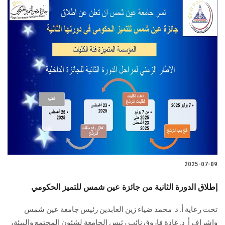
2025-07-09
إطلاق الدورة الثانية من جائزة عين شمس للتميز الحكومي
تحت رعاية أ. د. محمد ضياء زين العابدين رئيس جامعة عين شمس
وإشراف أ. د. غادة فاروق نائب رئيس الجامعة لشئون المجتمع والبيئة،