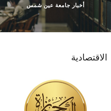
القطاعـات
أخبار جامعة عين شمس
الشئون الأكاديمية
البحث العلمي
الرعاية الصحية
الاقتصادية
المراكز والوحدات
الأنظمة الذكية
الإعلام
تواصل معنا