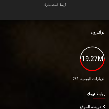
أرسل استفسارك.
الزائـرون
19.27M
الزيارات اليومية: 236
روابط تهمك
خريطة الموقع