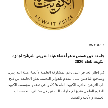
الطلاب
هيئة التدريس
الدراسات العليا
الخريجين
2026-05-14
الموظفون
جامعة عين شمس تدعو أعضاء هيئة التدريس للترشّح لجائزة
الكويت للعام 2026
الزائـرون
في إطار الحرص على دعم المشاركة العلمية لأعضاء هيئة التدريس،
وتشجيع الباحثين على التقدم للجوائز البحثية، تعلن الجامعة عن فتح
سجل الان
باب الترشح لجائزة الكويت لعام 2026، والتي تمنحها مؤسسة الكويت
للتقدم العلمي تقديرًا لإنجازات الباحثين في مختلف التخصصات
العلمية والأدبية والفنية.