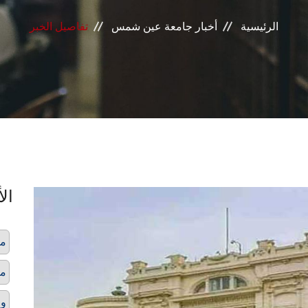
الرئيسية
أخبار جامعة عين شمس
تفاصيل الخبر
الأ
مب
من
وح