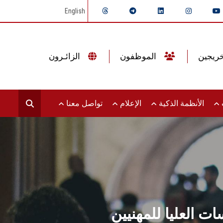
English
الموظفون
الزائـرون
ت
الأنظمة الذكية
الإعلام
تواصل معنا
ات العليا للمهنيين