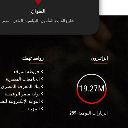
العنوان
شارع الخليفة المأمون - العباسية - القاهرة - مصر
الزائـرون
روابط تهمك
خريطة الموقع
الجامعات المصرية
19.27M
بنك المعرفة المصري
بوابة مصر الرقميـة
البوابة الإلكترونية لل
المزيـد . . .
الزيارات اليومية: 289