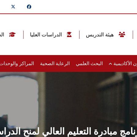
هيئة التدريس
الدراسات العليا
الخريجين
 الأكاديمية
البحث العلمي
الرعاية الصحية
المراكز والوحدا
امج مبادرة التعليم العالي لمنح الدراس