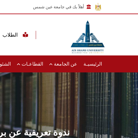
أهلاً بك في جامعة عين شمس
الطلاب
الرئيسيـة
عن الجامعة
القطاعـات
الشئون
ندوة تعريفية عن برن