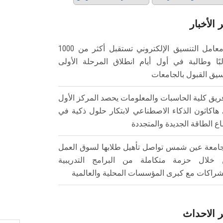
 الأخبار
معامل التنسيق الإلكتروني تستقبل أكثر من 1000
بًا وطالبة في أول أيام انطلاق المرحلة الأولى
سيق القبول بالجامعات
ريق كلية الحاسبات والمعلومات يحصد المركز الأول
هاكاثون الذكاء الاصطناعي لابتكار حلول ذكية في
ع الطاقة الجديدة والمتجددة
امعة عين شمس تواصل تأهيل طلابها لسوق العمل
خلال حزمة متكاملة من البرامج التدريبية
شراكات مع كبرى المؤسسات المحلية والعالمية
 الاحداث