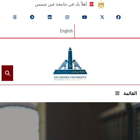
أهلاً بك في جامعة عين شمس
English
القائمة
الرئيسيـة
عن الجامعة