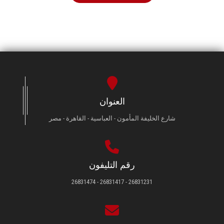
العنوان
شارع الخليفة المأمون - العباسية - القاهرة - مصر
رقم التليفون
26831231 - 26831417 - 26831474