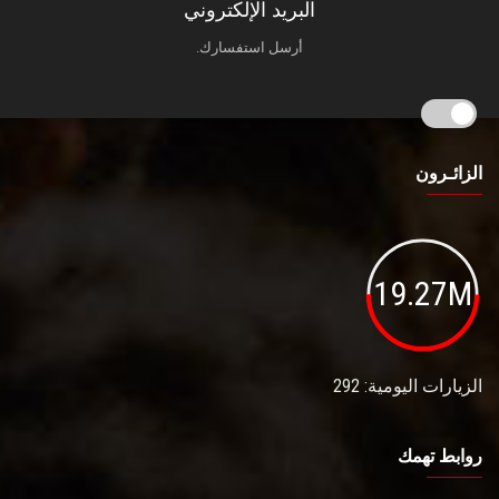
البريد الإلكتروني
أرسل استفسارك.
الزائـرون
19.27M
الزيارات اليومية: 292
روابط تهمك