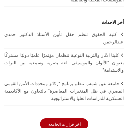
أخر الاحداث
كلية الحقوق تنظم حفل تأبين الأستاذ الدكتور حمدي
عبدالرحمن
كليتا الآثار والتربية النوعية تنظمان مؤتمرًا علميًا دوليًا مشتركًا
بعنوان "الألوان والموسيقى: لغة بصرية وسمعية بين التراث
والاستدامة"
جامعة عين شمس تنظم برنامج "ركائز ومحددات الأمن القومي
المصري في ظل المتغيرات المعاصرة" بالتعاون مع الأكاديمية
العسكرية للدراسات العليا والاستراتيجية
أخر قرارات الجامعة