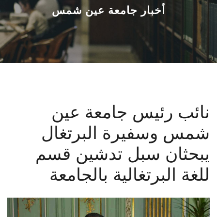
القطاعـات
أخبار جامعة عين شمس
الشئون الأكاديمية
البحث العلمي
الرعاية الصحية
نائب رئيس جامعة عين
المراكز والوحدات
شمس وسفيرة البرتغال
الأنظمة الذكية
يبحثان سبل تدشين قسم
الإعلام
للغة البرتغالية بالجامعة
تواصل معنا