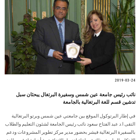
الطلاب
هيئة التدريس
الدراسات العليا
الخريجين
الموظفون
2019-03-24
الزائـرون
نائب رئيس جامعة عين شمس وسفيرة البرتغال يبحثان سبل
تدشين قسم للغة البرتغالية بالجامعة
سجل الان
في إطار البرتوكول الموقع بين جامعتي عين شمس وبرتو البرتغالية
التقى ا.د عبد الفتاح سعود نائب رئيس الجامعة لشئون التعليم والطلاب
بالسفيرة البرتغالية فيشر بحضور مدير مركز تطوير المشروعات ودعم