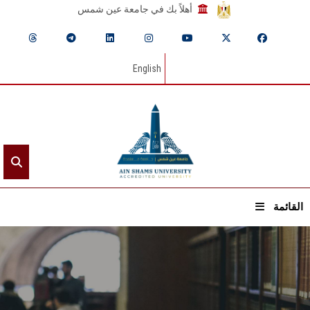
أهلاً بك في جامعة عين شمس
English
القائمة
الرئيسيـة
عن الجامعة