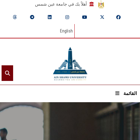
أهلاً بك في جامعة عين شمس
English
القائمة
الرئيسيـة
عن الجامعة