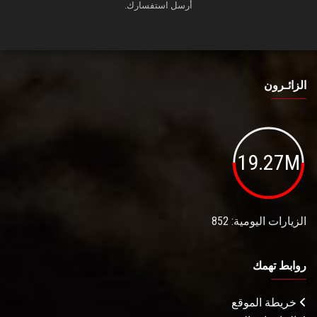
أرسل استفسارك.
الزائـرون
19.27M
الزيارات اليومية: 852
روابط تهمك
خريطة الموقع