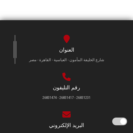
العنوان
شارع الخليفة المأمون - العباسية - القاهرة - مصر
رقم التليفون
26831231 - 26831417 - 26831474
البريد الإلكتروني