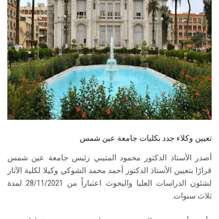
الطلاب
هيئة التدريس
الدراسات العليا
الخريجين
الموظفون
الزائـرون
تعيين وكلاء جدد بكليات جامعة عين شمس
أصدر الأستاذ الدكتور محمود المتيني رئيس جامعة عين شمس
سجل الان
قرارًا بتعيين الأستاذ الدكتور أحمد محمد الشوكي وكيلا لكلية الآثار
لشئون الدراسات العليا والبحوث اعتباراً من 28/11/2021 لمدة
ثلاث سنوات.