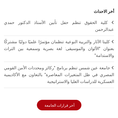
أخر الاحداث
كلية الحقوق تنظم حفل تأبين الأستاذ الدكتور حمدي
عبدالرحمن
كليتا الآثار والتربية النوعية تنظمان مؤتمرًا علميًا دوليًا مشتركًا
بعنوان "الألوان والموسيقى: لغة بصرية وسمعية بين التراث
والاستدامة"
جامعة عين شمس تنظم برنامج "ركائز ومحددات الأمن القومي
المصري في ظل المتغيرات المعاصرة" بالتعاون مع الأكاديمية
العسكرية للدراسات العليا والاستراتيجية
أخر قرارات الجامعة