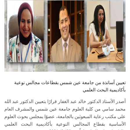
الطلاب
هيئة التدريس
الدراسات العليا
الخريجين
الموظفون
الزائـرون
تعيين أساتذة من جامعة عين شمس بقطاعات مجالس نوعية
بأكاديمية البحث العلمي
سجل الان
أصدر الأستاذ الدكتور خالد عبد الغفار قرارًا بتعيين الدكتور عبد الله
محمد سامي من كلية العلوم جامعة عين شمس والمشرف العام
على مكتب رعاية المبعوثين بالجامعة، عضوًا بمجلس بحوث العلوم
الأساسية بقطاع المجالس النوعية بأكاديمية البحث العلمي