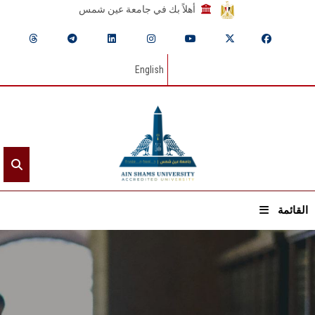
أهلاً بك في جامعة عين شمس
English
القائمة
الرئيسيـة
عن الجامعة