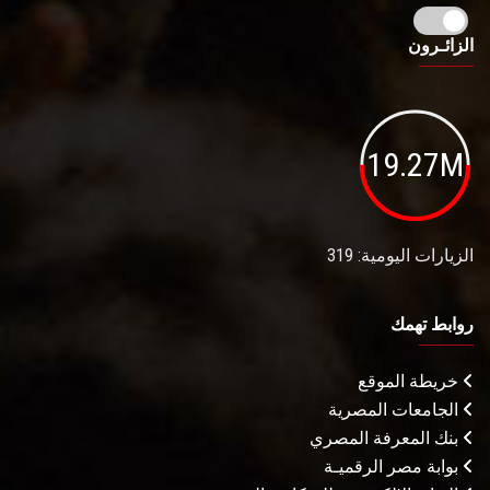
الزائـرون
19.27M
الزيارات اليومية: 319
روابط تهمك
خريطة الموقع
الجامعات المصرية
بنك المعرفة المصري
بوابة مصر الرقميـة