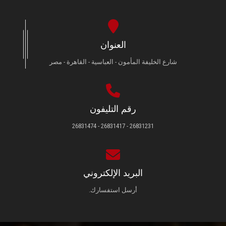
العنوان
شارع الخليفة المأمون - العباسية - القاهرة - مصر
رقم التليفون
26831231 - 26831417 - 26831474
البريد الإلكتروني
أرسل استفسارك.