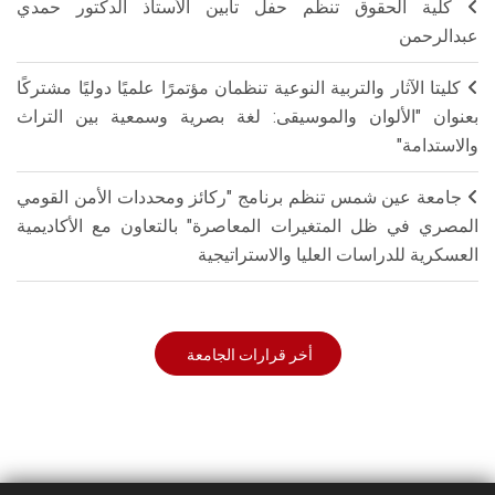
كلية الحقوق تنظم حفل تأبين الأستاذ الدكتور حمدي
عبدالرحمن
كليتا الآثار والتربية النوعية تنظمان مؤتمرًا علميًا دوليًا مشتركًا
بعنوان "الألوان والموسيقى: لغة بصرية وسمعية بين التراث
والاستدامة"
جامعة عين شمس تنظم برنامج "ركائز ومحددات الأمن القومي
المصري في ظل المتغيرات المعاصرة" بالتعاون مع الأكاديمية
العسكرية للدراسات العليا والاستراتيجية
أخر قرارات الجامعة