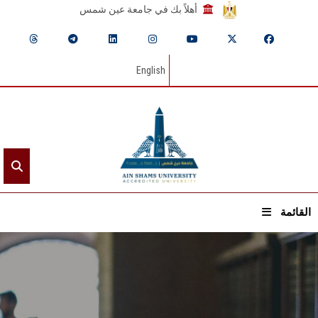
أهلاً بك في جامعة عين شمس
English
القائمة
الرئيسيـة
عن الجامعة