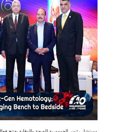
مستشار رئيس الجمهورية للصحة والوقاية يفتتح فعا