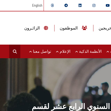
English
الموظفون
الزائـرون
ت
الأنظمة الذكية
الإعلام
تواصل معنا
 السنوي الرابع عشر لقسم