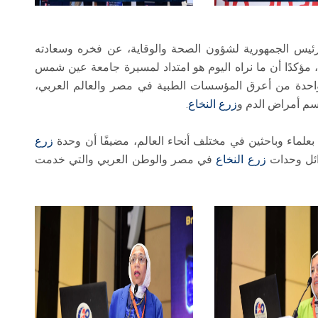
رئيس الجمهورية لشؤون الصحة والوقاية، عن فخره وسعادته
، مؤكدًا أن ما نراه اليوم هو امتداد لمسيرة جامعة عين شمس
عد واحدة من أعرق المؤسسات الطبية في مصر والعالم العربي،
سم أمراض الدم و
زرع النخاع
.
لماء وباحثين في مختلف أنحاء العالم، مضيفًا أن وحدة
زرع
ائل وحدات
زرع النخاع
في مصر والوطن العربي والتي خدمت