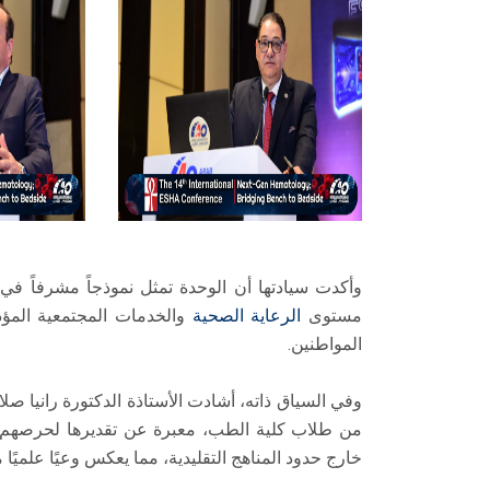
وأكدت سيادتها أن الوحدة تمثل نموذجاً مشرفاً في
مستوى
الرعاية الصحية
والخدمات المجتمعية المؤ
المواطنين.
وفي السياق ذاته، أشادت الأستاذة الدكتورة رانيا ص
من طلاب كلية الطب، معبرة عن تقديرها لحرصهم ع
خارج حدود المناهج التقليدية، مما يعكس وعيًا علميًا مت