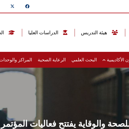
هيئة التدريس
الدراسات العليا
الخريجين
 الأكاديمية
البحث العلمي
الرعاية الصحية
المراكز والوحدا
صحة والوقاية يفتتح فعاليات المؤتمر