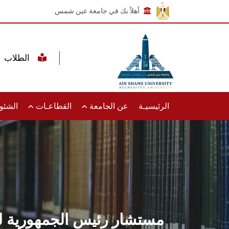
أهلاً بك في جامعة عين شمس
الطلاب
الرئيسيـة
عن الجامعة
القطاعـات
الشئون
مستشار رئيس الجمهورية لل