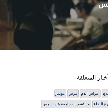
مس
خبار المتعلقة
اج
أمراض الدم
مرض
مؤتمر
ع النخاع
مستشفيات جامعة عين شمس