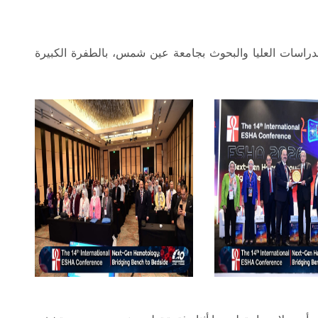
لدراسات العليا والبحوث بجامعة عين شمس، بالطفرة الكبيرة