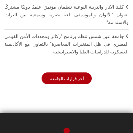
كليتا الآثار والتربية النوعية تنظمان مؤتمرًا علميًا دوليًا مشتركًا
بعنوان "الألوان والموسيقى: لغة بصرية وسمعية بين التراث
والاستدامة"
جامعة عين شمس تنظم برنامج "ركائز ومحددات الأمن القومي
المصري في ظل المتغيرات المعاصرة" بالتعاون مع الأكاديمية
العسكرية للدراسات العليا والاستراتيجية
أخر قرارات الجامعة