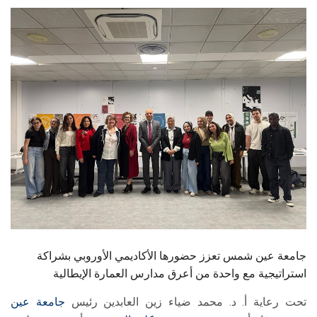
الطلاب
هيئة التدريس
الدراسات العليا
الخريجين
الموظفون
الزائـرون
سجل الان
جامعة عين شمس تعزز حضورها الأكاديمي الأوروبي بشراكة
استراتيجية مع واحدة من أعرق مدارس العمارة الإيطالية
تحت رعاية أ. د. محمد ضياء زين العابدين رئيس
جامعة عين