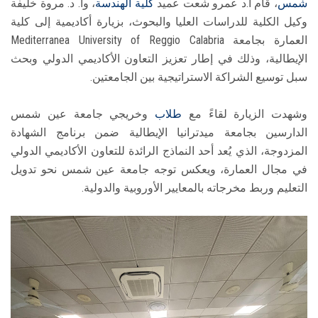
شمس
، قام أ.د عمرو شعت عميد
كلية الهندسة
، وأ. د. مروة خليفة
وكيل الكلية للدراسات العليا والبحوث، بزيارة أكاديمية إلى كلية
العمارة بجامعة Mediterranea University of Reggio Calabria
الإيطالية، وذلك في إطار تعزيز التعاون الأكاديمي الدولي وبحث
سبل توسيع الشراكة الاستراتيجية بين الجامعتين.
وشهدت الزيارة لقاءً مع
طلاب
وخريجي جامعة عين شمس
الدارسين بجامعة ميدترانيا الإيطالية ضمن برنامج الشهادة
المزدوجة، الذي يُعد أحد النماذج الرائدة للتعاون الأكاديمي الدولي
في مجال العمارة، ويعكس توجه جامعة عين شمس نحو تدويل
التعليم وربط مخرجاته بالمعايير الأوروبية والدولية.