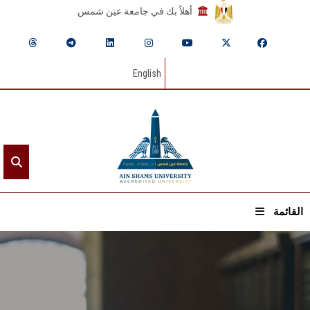
أهلاً بك في جامعة عين شمس
English
القائمة
الرئيسيـة
عن الجامعة