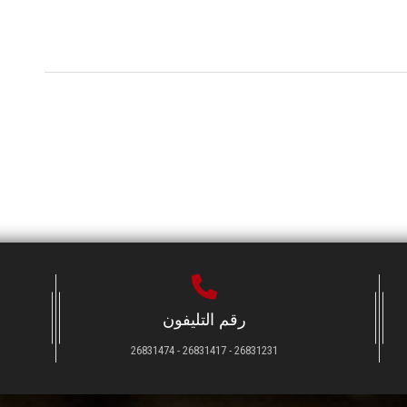
رقم التليفون
26831231 - 26831417 - 26831474