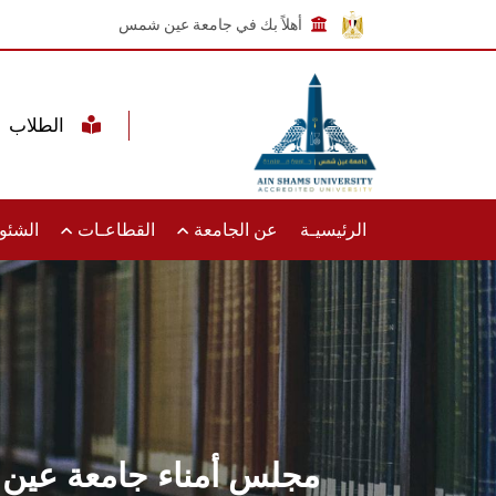
أهلاً بك في جامعة عين شمس
الطلاب
الرئيسيـة
عن الجامعة
القطاعـات
الشئون
مجلس أمناء جامعة عين ش