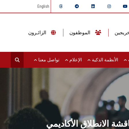
English
الموظفون
الزائـرون
ت
الأنظمة الذكية
الإعلام
تواصل معنا
شة الانطلاق الأكاديمي