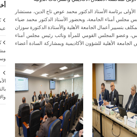
أخر
الأولى برئاسة الأستاذ الدكتور محمد عوض تاج الدين، مستشار
س مجلس أمناء الجامعة، وبحضور الأستاذ الدكتور محمد ضياء
ك
كلف بتسيير أعمال الجامعة الأهلية والأستاذة الدكتورة سوزان
عبد
شمس، وعضو المجلس القومي للمرأة ونائب رئيس مجلس أمناء
ك
 الجامعة الأهلية للشؤون الأكاديمية وبمشاركة السادة أعضاء
مشت
وسم
ج
الأ
بال
وال