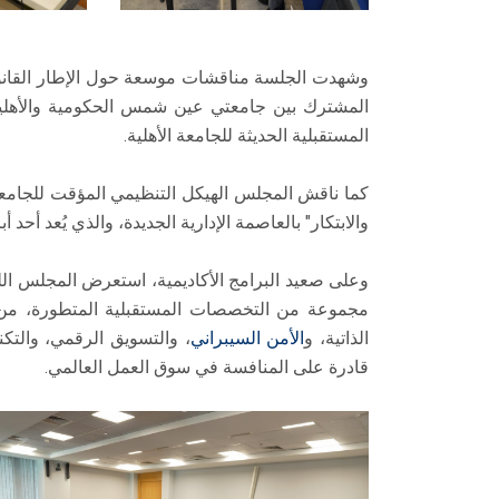
وشهدت الجلسة مناقشات موسعة حول الإطار القانو
المشترك بين جامعتي عين شمس الحكومية والأهلية، 
المستقبلية الحديثة للجامعة الأهلية.
كما ناقش المجلس الهيكل التنظيمي المؤقت للجامعة،
والابتكار" بالعاصمة الإدارية الجديدة، والذي يُعد أح
وعلى صعيد البرامج الأكاديمية، استعرض المجلس الل
مجموعة من التخصصات المستقبلية المتطورة، من ب
الذاتية، و
الأمن السيبراني
، والتسويق الرقمي، والتكن
قادرة على المنافسة في سوق العمل العالمي.