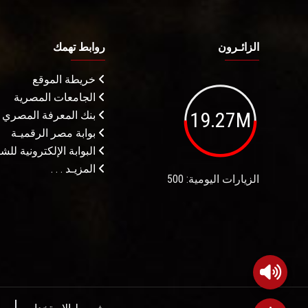
الزائـرون
روابط تهمك
خريطة الموقع
الجامعات المصرية
19.27M
بنك المعرفة المصري
بوابة مصر الرقميـة
البوابة الإلكترونية لل
المزيـد . . .
الزيارات اليومية: 500