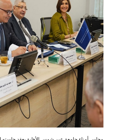
مجلس أمناء جامعة عين شمس الأهلية يعقد جلسته الأو