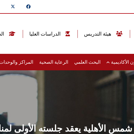
هيئة التدريس
الدراسات العليا
الخريجين
 الأكاديمية
البحث العلمي
الرعاية الصحية
المراكز والوحدا
مس الأهلية يعقد جلسته الأولى لمناق