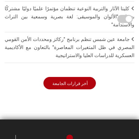
كليتا الآثار والتربية النوعية تنظمان مؤتمرًا علميًا دوليًا مشتركًا
بعنوان "الألوان والموسيقى: لغة بصرية وسمعية بين التراث
والاستدامة"
جامعة عين شمس تنظم برنامج "ركائز ومحددات الأمن القومي
المصري في ظل المتغيرات المعاصرة" بالتعاون مع الأكاديمية
العسكرية للدراسات العليا والاستراتيجية
أخر قرارات الجامعة