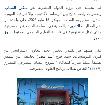
في تجسيد حي لرؤية الدولة المصرية نحو
تمكين الشباب
،
وبخطوات واثقة تدمج بين الرصانة الأكاديمية والاحترافية المهنية،
أسدل الستار يوم السبت الموافق 16 مايو 2026، على واحدة من
أهم الفعاليات
التدريبية
والعملية في الساحة الجامعية والمصرفية،
والتي تمثل نقلة نوعية في فلسفة التعليم الجامعي المرتبط
بسوق
العمل
.
ففي مشهد غير تقليدي يعكس حجم التعاون الاستراتيجي بين
كبرى المؤسسات، شهد فرع "
بنك مصر
" بجامعة عين شمس
تطبيقاً عملياً صارماً لمحاكاة " نموذج النظام المصرفي المصري
(EBSM) " الخاص
بطلاب
برنامج العلوم المصرفية.