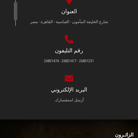
العنوان
شارع الخليفة المأمون - العباسية - القاهرة - مصر
رقم التليفون
26831231 - 26831417 - 26831474
البريد الإلكتروني
أرسل استفسارك.
الزائـرون