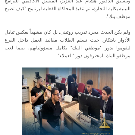
وتنسيق الدكتور هشام عبد العزيز، المنسق الأكاديمي للبرامج
البينية بكلية التجارة، تم تنفيذ المحاكاة الفعلية لبرنامج "كيف تصبح
موظف بنك".
ولم يكن الحدث مجرد تدريب روتيني، بل كان مشهداً يعكس تبادل
الأدوار بابتكار، حيث تسلم الطلاب مقاليد العمل داخل الفرع
ليقوموا بدور "موظفي البنك" بكامل مسؤولياتهم، بينما لعب
موظفو البنك المحترفون دور "العملاء".