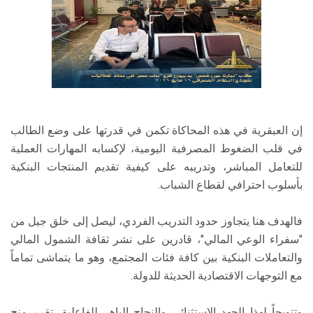
إن العبقرية في هذه المحاكاة تكمن في قدرتها على وضع الطالب
في قلب الضغوط المصرفية اليومية، لإكسابه المهارات العملية
للتعامل المباشر، وتدريبه على كيفية تقديم المنتجات البنكية
بأسلوب احترافي لقطاع الشباب.
فالهدف هنا يتجاوز حدود التدريب الفردي، ليصل إلى خلق جيل من
"سفراء الوعي المالي"، قادرين على نشر ثقافة الشمول المالي
والتعاملات البنكية بين كافة فئات المجتمع، وهو ما يتماشى تماماً
مع التوجهات الاقتصادية الحديثة للدولة.
وتتويجاً لهذا الجهد الاستثنائي والنجاح الباهر للفاعلية، تقرر منح