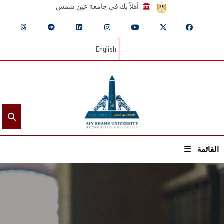
أهلاً بك في جامعة عين شمس
English
القائمة
الرئيسيـة
عن الجامعة