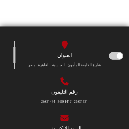
العنوان
شارع الخليفة المأمون - العباسية - القاهرة - مصر
رقم التليفون
26831231 - 26831417 - 26831474
البريد الإلكتروني