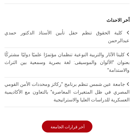
أخر الاحداث
كلية الحقوق تنظم حفل تأبين الأستاذ الدكتور حمدي
عبدالرحمن
كليتا الآثار والتربية النوعية تنظمان مؤتمرًا علميًا دوليًا مشتركًا
بعنوان "الألوان والموسيقى: لغة بصرية وسمعية بين التراث
والاستدامة"
جامعة عين شمس تنظم برنامج "ركائز ومحددات الأمن القومي
المصري في ظل المتغيرات المعاصرة" بالتعاون مع الأكاديمية
العسكرية للدراسات العليا والاستراتيجية
أخر قرارات الجامعة