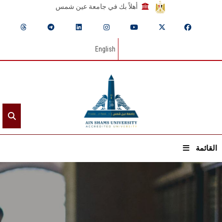
أهلاً بك في جامعة عين شمس
English
القائمة
الرئيسيـة
عن الجامعة