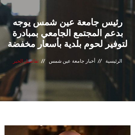
القطاعـات
رئيس جامعة عين شمس يوجه
الشئون الأكاديمية
بدعم المجتمع الجامعي بمبادرة
البحث العلمي
لتوفير لحوم بلدية بأسعار مخفضة
الرعاية الصحية
الرئيسية
أخبار جامعة عين شمس
تفاصيل الخبر
المراكز والوحدات
الأنظمة الذكية
الإعلام
تواصل معنا