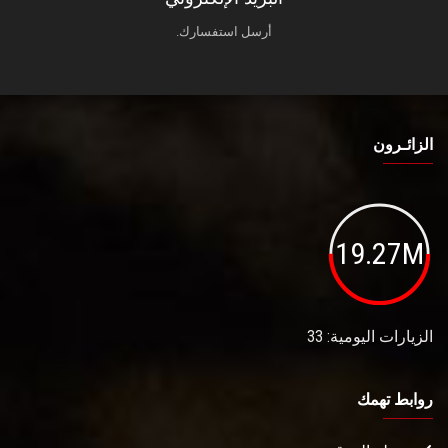
أرسل استفسارك.
الزائـرون
19.27M
الزيارات اليومية: 33
روابط تهمك