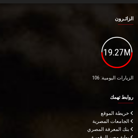
الزائـرون
19.27M
الزيارات اليومية: 106
روابط تهمك
خريطة الموقع
الجامعات المصرية
بنك المعرفة المصري
بوابة مصر الرقميـة