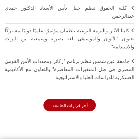
كلية الحقوق تنظم حفل تأبين الأستاذ الدكتور حمدي
عبدالرحمن
كليتا الآثار والتربية النوعية تنظمان مؤتمرًا علميًا دوليًا مشتركًا
بعنوان "الألوان والموسيقى: لغة بصرية وسمعية بين التراث
والاستدامة"
جامعة عين شمس تنظم برنامج "ركائز ومحددات الأمن القومي
المصري في ظل المتغيرات المعاصرة" بالتعاون مع الأكاديمية
العسكرية للدراسات العليا والاستراتيجية
أخر قرارات الجامعة