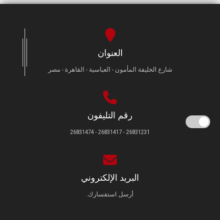
العنوان
شارع الخليفة المأمون - العباسية - القاهرة - مصر
رقم التليفون
26831231 - 26831417 - 26831474
البريد الإلكتروني
أرسل استفسارك.