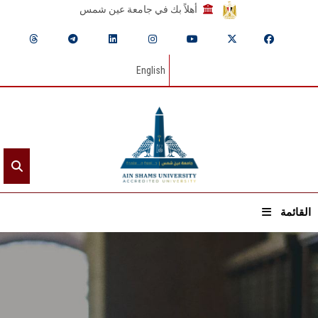
أهلاً بك في جامعة عين شمس
English
القائمة
الرئيسيـة
عن الجامعة